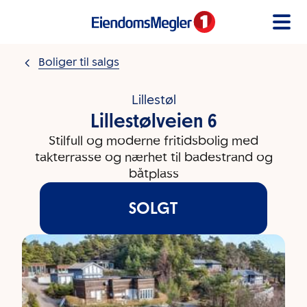
Gå til innholdet
Boliger til salgs
Lillestøl
Lillestølveien 6
Stilfull og moderne fritidsbolig med
takterrasse og nærhet til badestrand og
båtplass
SOLGT