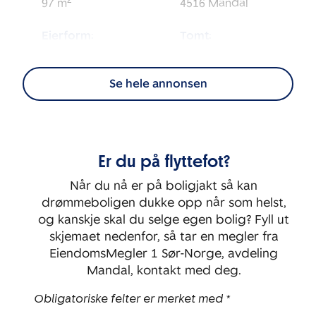
2
97
m
4516
Mandal
Eierform:
Tomt:
2
Selveier
458
m
Se hele annonsen
Energimerking:
BRA-i:
2
C - Rød
97
m
Byggeår:
Etasje:
Er du på flyttefot?
2016
1
Når du nå er på boligjakt så kan
Rom:
Soverom:
drømmeboligen dukke opp når som helst,
5
4
og kanskje skal du selge egen bolig? Fyll ut
skjemaet nedenfor, så tar en megler fra
EiendomsMegler 1 Sør-Norge, avdeling
Mandal, kontakt med deg.
Obligatoriske felter er merket med *