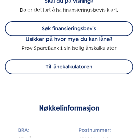
Skal du på visning?
Da er det lurt å ha finansieringsbevis klart.
Søk finansieringsbevis
Usikker på hvor mye du kan låne?
Prøv SpareBank 1 sin boliglånskalkulator
Til lånekalkulatoren
Nøkkelinformasjon
BRA:
Postnummer: