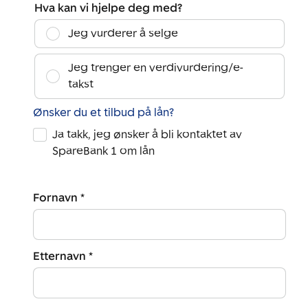
Hva kan vi hjelpe deg med?
Jeg vurderer å selge
Jeg trenger en verdivurdering/e-
takst
Ønsker du et tilbud på lån?
Ja takk, jeg ønsker å bli kontaktet av
SpareBank 1 om lån
Fornavn *
Etternavn *