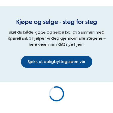
Kjøpe og selge - steg for steg
Skal du både kjøpe og selge bolig? Sammen med
SpareBank 1 hjelper vi deg gjennom alle stegene –
hele veien inn i ditt nye hjem.
Sjekk ut boligbytteguiden vår