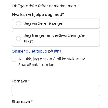
Obligatoriske felter er merket med *
Hva kan vi hjelpe deg med?
Jeg vurderer å selge
Jeg trenger en verdivurdering/e-
takst
Ønsker du et tilbud på lån?
Ja takk, jeg ønsker å bli kontaktet av
SpareBank 1 om lån
Fornavn *
Etternavn *