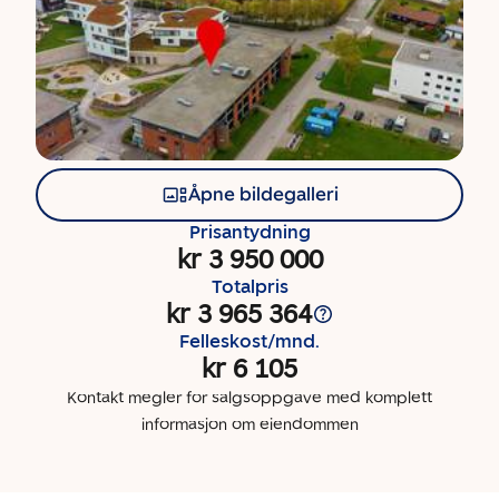
Åpne bildegalleri
Prisantydning
kr 3 950 000
Totalpris
kr 3 965 364
Felleskost/mnd.
kr 6 105
Kontakt megler for salgsoppgave med komplett
informasjon om eiendommen