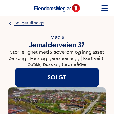
Gå til innholdet
Boliger til salgs
Madla
Jernalderveien 32
Stor leilighet med 2 soverom og innglasset
balkong | Heis og garasjeanlegg | Kort vei til
butikk, buss og turområder
SOLGT