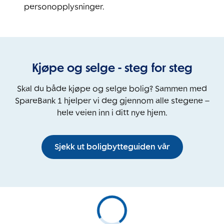
personopplysninger.
Kjøpe og selge - steg for steg
Skal du både kjøpe og selge bolig? Sammen med
SpareBank 1 hjelper vi deg gjennom alle stegene –
hele veien inn i ditt nye hjem.
Sjekk ut boligbytteguiden vår