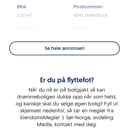
BRA:
Postnummer:
2
110
m
4041
Hafrsfjord
Eierform:
Tomt:
2
Andel
3 902
m
Se hele annonsen
Energimerking:
BRA-i:
2
96
m
D
Byggeår:
Etasje:
Er du på flyttefot?
1996
2
Når du nå er på boligjakt så kan
Rom:
Soverom:
drømmeboligen dukke opp når som helst,
3
2
og kanskje skal du selge egen bolig? Fyll ut
skjemaet nedenfor, så tar en megler fra
EiendomsMegler 1 Sør-Norge, avdeling
Madla, kontakt med deg.