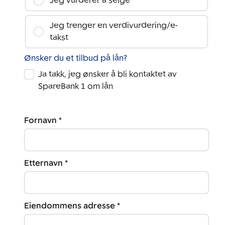
Jeg vurderer å selge
Jeg trenger en verdivurdering/e-
takst
Ønsker du et tilbud på lån?
Ja takk, jeg ønsker å bli kontaktet av
SpareBank 1 om lån
Fornavn *
Etternavn *
Eiendommens adresse *