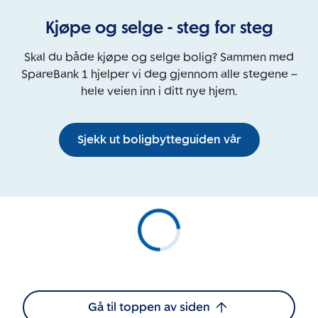
Kjøpe og selge - steg for steg
Skal du både kjøpe og selge bolig? Sammen med
SpareBank 1 hjelper vi deg gjennom alle stegene –
hele veien inn i ditt nye hjem.
Sjekk ut boligbytteguiden vår
Gå til toppen av siden