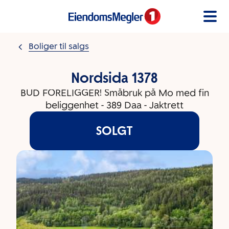
Gå til innholdet
Boliger til salgs
Nordsida 1378
BUD FORELIGGER! Småbruk på Mo med fin
beliggenhet - 389 Daa - Jaktrett
SOLGT