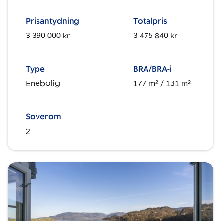
Prisantydning
Totalpris
3 390 000 kr
3 475 840 kr
Type
BRA/BRA-i
Enebolig
177 m²
/ 131 m²
Soverom
2