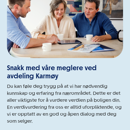
Snakk med våre meglere ved
avdeling Karmøy
Du kan føle deg trygg på at vi har nødvendig
kunnskap og erfaring fra nærområdet. Dette er det
aller viktigste for å vurdere verdien på boligen din.
En verdivurdering fra oss er alltid uforpliktende, og
vi er opptatt av en god og åpen dialog med deg
som selger.