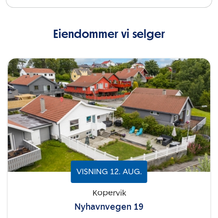
Eiendommer vi selger
VISNING
12
.
AUG.
Kopervik
Nyhavnvegen 19