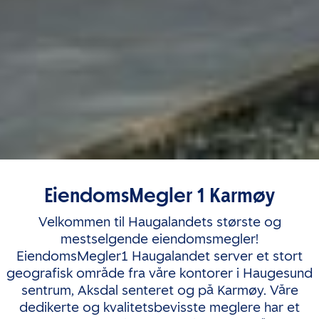
EiendomsMegler 1 Karmøy
Velkommen til Haugalandets største og
mestselgende eiendomsmegler!
EiendomsMegler1 Haugalandet server et stort
geografisk område fra våre kontorer i Haugesund
sentrum, Aksdal senteret og på Karmøy. Våre
dedikerte og kvalitetsbevisste meglere har et