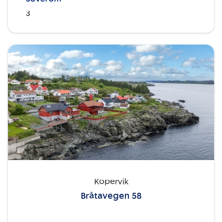
3
Kopervik
Bråtavegen 58