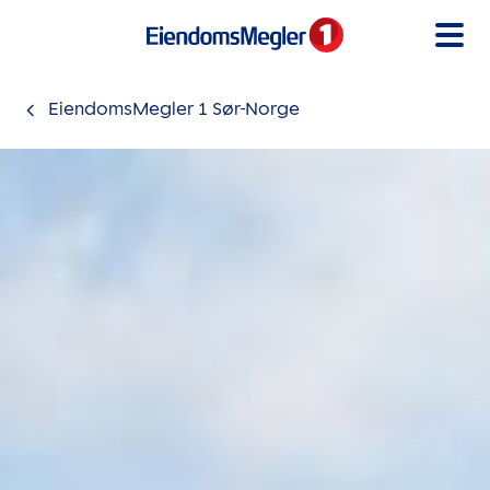
Gå til innholdet
EiendomsMegler 1 Sør-Norge