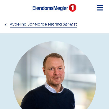
Gå til innholdet
Avdeling Sør-Norge Næring Sør-Øst