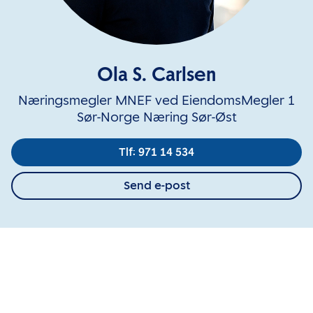
Ola S. Carlsen
Næringsmegler MNEF ved EiendomsMegler 1
Sør-Norge Næring Sør-Øst
Tlf: 971 14 534
Send e-post