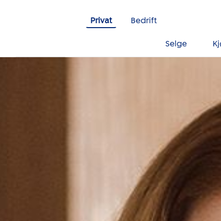
Gå til innholdet
Privat
Bedrift
Selge
K