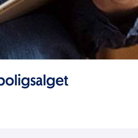
boligsalget