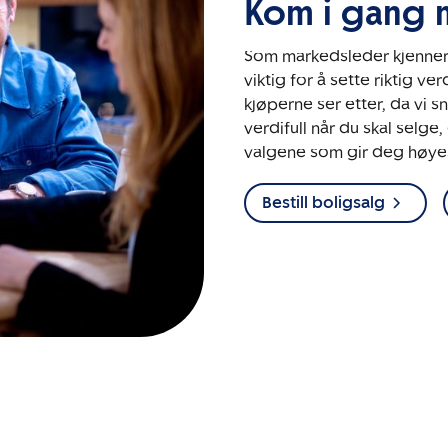
Kom i gang 
Som markedsleder kjenner 
viktig for å sette riktig v
kjøperne ser etter, da vi 
verdifull når du skal selge
valgene som gir deg høyest
Bestill boligsalg