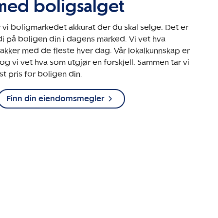
med boligsalget
vi boligmarkedet akkurat der du skal selge. Det er
erdi på boligen din i dagens marked. Vi vet hva
snakker med de fleste hver dag. Vår lokalkunnskap er
, og vi vet hva som utgjør en forskjell. Sammen tar vi
 pris for boligen din.
Finn din eiendomsmegler