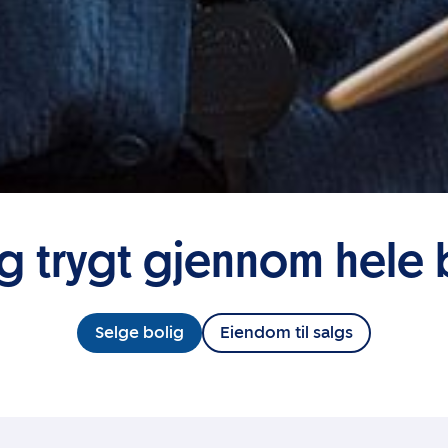
eg trygt gjennom hele 
Selge bolig
Eiendom til salgs