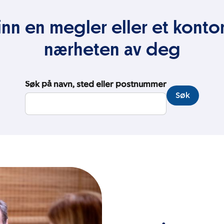
inn en megler eller et kontor
nærheten av deg
Søk på navn, sted eller postnummer
Søk