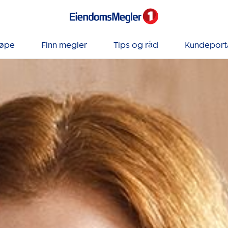
jøpe
Finn megler
Tips og råd
Kundeport