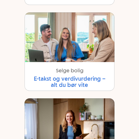
Selge bolig
E-takst og verdivurdering –
alt du bør vite