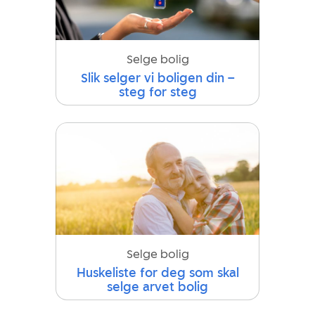
Selge bolig
Slik selger vi boligen din –
steg for steg
Selge bolig
Huskeliste for deg som skal
selge arvet bolig