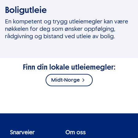
Boligutleie
En kompetent og trygg utleiemegler kan være
nøkkelen for deg som ønsker oppfølging,
rådgivning og bistand ved utleie av bolig.
Finn din lokale utleiemegler:
Midt-Norge
Snarveier
Om oss