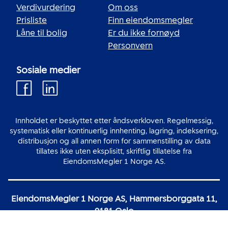
Verdivurdering
Om oss
Prisliste
Finn eiendomsmegler
Låne til bolig
Er du ikke fornøyd
Personvern
Sosiale medier
Innholdet er beskyttet etter åndsverkloven. Regelmessig,
systematisk eller kontinuerlig innhenting, lagring, indeksering,
distribusjon og all annen form for sammenstilling av data
tillates ikke uten eksplisitt, skriftlig tillatelse fra
EiendomsMegler 1 Norge AS.
EiendomsMegler 1 Norge AS, Hammersborggata 11,
0181 Oslo