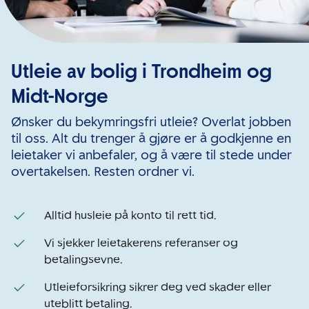
Utleie av bolig i Trondheim og
Midt-Norge
Ønsker du bekymringsfri utleie? Overlat jobben
til oss. Alt du trenger å gjøre er å godkjenne en
leietaker vi anbefaler, og å være til stede under
overtakelsen. Resten ordner vi.
Alltid husleie på konto til rett tid.
Vi sjekker leietakerens referanser og
betalingsevne.
Utleieforsikring sikrer deg ved skader eller
uteblitt betaling.