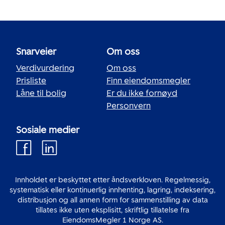
Snarveier
Om oss
Verdivurdering
Om oss
Prisliste
Finn eiendomsmegler
Låne til bolig
Er du ikke fornøyd
Personvern
Sosiale medier
Innholdet er beskyttet etter åndsverkloven. Regelmessig,
systematisk eller kontinuerlig innhenting, lagring, indeksering,
distribusjon og all annen form for sammenstilling av data
tillates ikke uten eksplisitt, skriftlig tillatelse fra
EiendomsMegler 1 Norge AS.