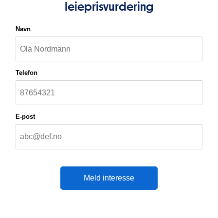
leieprisvurdering