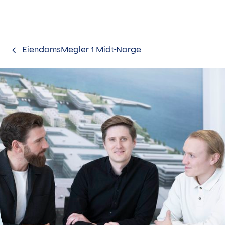
Gå til innholdet
EiendomsMegler 1 Midt-Norge