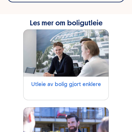
Les mer om boligutleie
Utleie av bolig gjort enklere