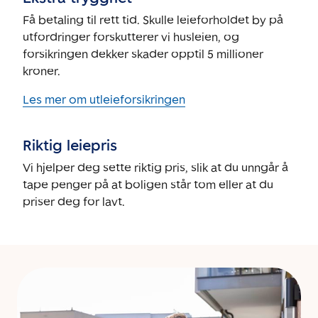
Få betaling til rett tid. Skulle leieforholdet by på
utfordringer forskutterer vi husleien, og
forsikringen dekker skader opptil 5 millioner
kroner.
Les mer om utleieforsikringen
Riktig leiepris
Vi hjelper deg sette riktig pris, slik at du unngår å
tape penger på at boligen står tom eller at du
priser deg for lavt.