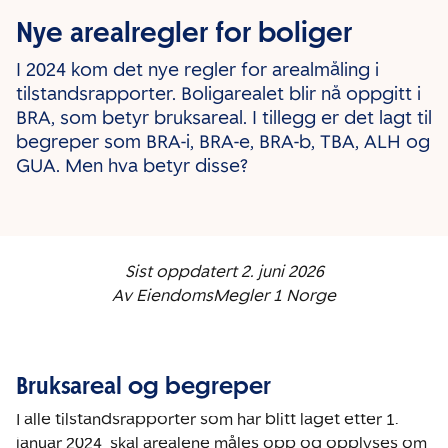
Nye arealregler for boliger
I 2024 kom det nye regler for arealmåling i
tilstandsrapporter. Boligarealet blir nå oppgitt i
BRA, som betyr bruksareal. I tillegg er det lagt til
begreper som BRA-i, BRA-e, BRA-b, TBA, ALH og
GUA. Men hva betyr disse?
Sist oppdatert 2. juni 2026
Av EiendomsMegler 1 Norge
Bruksareal og begreper
I alle tilstandsrapporter som har blitt laget etter 1.
januar 2024, skal arealene måles opp og opplyses om