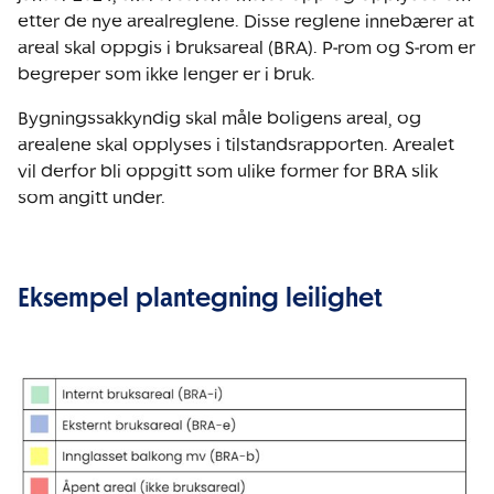
etter de nye arealreglene. Disse reglene innebærer at
areal skal oppgis i bruksareal (BRA). P-rom og S-rom er
begreper som ikke lenger er i bruk.
Bygningssakkyndig skal måle boligens areal, og
arealene skal opplyses i tilstandsrapporten. Arealet
vil derfor bli oppgitt som ulike former for BRA slik
som angitt under.
Eksempel plantegning leilighet