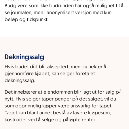
Budgivere som ikke budrunden har også mulighet til å
se journalen, men i anonymisert versjon med kun
beløp og tidspunkt.
Dekningssalg
Hvis budet ditt blir akseptert, men du nekter å
gjennomføre kjøpet, kan selger foreta et
dekningssalg.
Det innebærer at eiendommen blir lagt ut for salg på
nytt. Hvis selger taper penger på det salget, vil du
som opprinnelig kjøper være ansvarlig for tapet.
Tapet kan blant annet bestå av lavere kjøpesum,
kostnader ved å selge og påløpte renter.