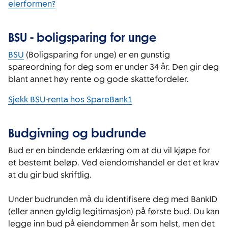
eierformen?
BSU - boligsparing for unge
BSU
(Boligsparing for unge) er en gunstig
spareordning for deg som er under 34 år. Den gir deg
blant annet høy rente og gode skattefordeler.
Sjekk BSU-renta hos SpareBank1
Budgivning og budrunde
Bud er en bindende erklæring om at du vil kjøpe for
et bestemt beløp. Ved eiendomshandel er det et krav
at du gir bud skriftlig.
Under budrunden må du identifisere deg med BankID
(eller annen gyldig legitimasjon) på første bud. Du kan
legge inn bud på eiendommen år som helst, men det