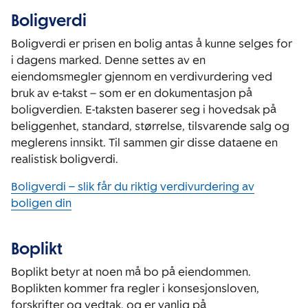
Boligverdi
Boligverdi er prisen en bolig antas å kunne selges for
i dagens marked. Denne settes av en
eiendomsmegler gjennom en verdivurdering ved
bruk av e-takst – som er en dokumentasjon på
boligverdien. E-taksten baserer seg i hovedsak på
beliggenhet, standard, størrelse, tilsvarende salg og
meglerens innsikt. Til sammen gir disse dataene en
realistisk boligverdi.
Boligverdi – slik får du riktig verdivurdering av
boligen din
Boplikt
Boplikt betyr at noen må bo på eiendommen.
Boplikten kommer fra regler i konsesjonsloven,
forskrifter og vedtak, og er vanlig på