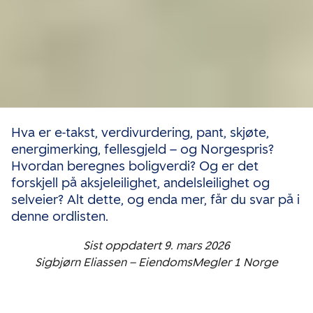
Hva er e-takst, verdivurdering, pant, skjøte,
energimerking, fellesgjeld – og Norgespris?
Hvordan beregnes boligverdi? Og er det
forskjell på aksjeleilighet, andelsleilighet og
selveier? Alt dette, og enda mer, får du svar på i
denne ordlisten.
Sist oppdatert 9. mars 2026
Sigbjørn Eliassen – EiendomsMegler 1 Norge