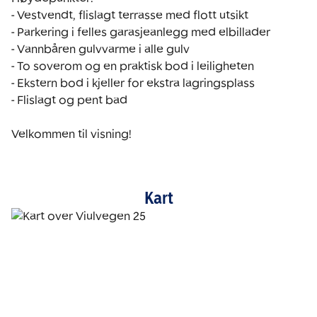
- Vestvendt, flislagt terrasse med flott utsikt

- Parkering i felles garasjeanlegg med elbillader

- Vannbåren gulvvarme i alle gulv

- To soverom og en praktisk bod i leiligheten

- Ekstern bod i kjeller for ekstra lagringsplass

- Flislagt og pent bad

Velkommen til visning!
Kart