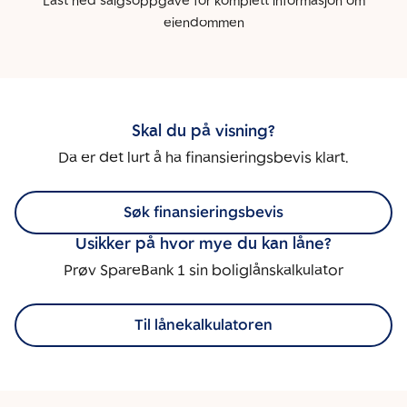
Last ned salgsoppgave for komplett informasjon om
eiendommen
Skal du på visning?
Da er det lurt å ha finansieringsbevis klart.
Søk finansieringsbevis
Usikker på hvor mye du kan låne?
Prøv SpareBank 1 sin boliglånskalkulator
Til lånekalkulatoren