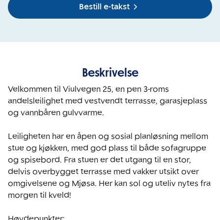
Bestill e-takst
Beskrivelse
Velkommen til Viulvegen 25, en pen 3-roms 
andelsleilighet med vestvendt terrasse, garasjeplass 
og vannbåren gulvvarme.

Leiligheten har en åpen og sosial planløsning mellom 
stue og kjøkken, med god plass til både sofagruppe 
og spisebord. Fra stuen er det utgang til en stor, 
delvis overbygget terrasse med vakker utsikt over 
omgivelsene og Mjøsa. Her kan sol og uteliv nytes fra 
morgen til kveld! 

Høydepunkter:
