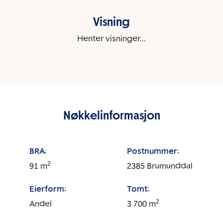
Visning
Henter visninger...
Nøkkelinformasjon
BRA:
Postnummer:
2
91
m
2385
Brumunddal
Eierform:
Tomt:
2
Andel
3 700
m