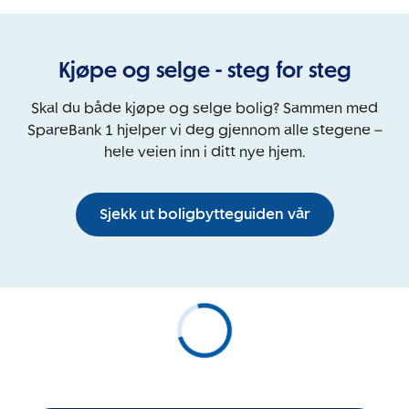
Kjøpe og selge - steg for steg
Skal du både kjøpe og selge bolig? Sammen med
SpareBank 1 hjelper vi deg gjennom alle stegene –
hele veien inn i ditt nye hjem.
Sjekk ut boligbytteguiden vår