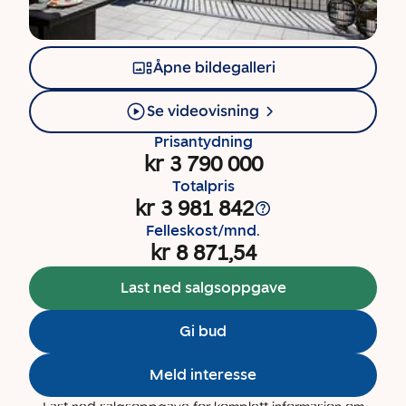
Åpne bildegalleri
Se videovisning
Prisantydning
kr 3 790 000
Totalpris
kr 3 981 842
Felleskost/mnd.
kr 8 871,54
Last ned salgsoppgave
Gi bud
Meld interesse