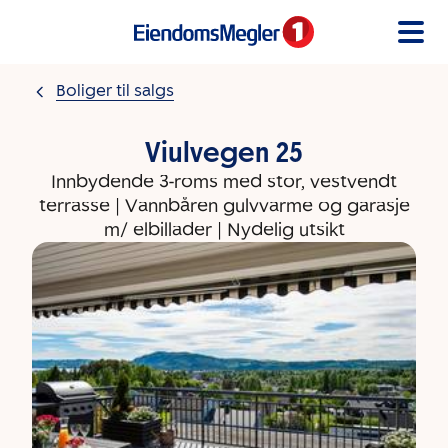
Gå til innholdet
Boliger til salgs
Viulvegen 25
Innbydende 3-roms med stor, vestvendt
terrasse | Vannbåren gulvvarme og garasje
m/ elbillader | Nydelig utsikt