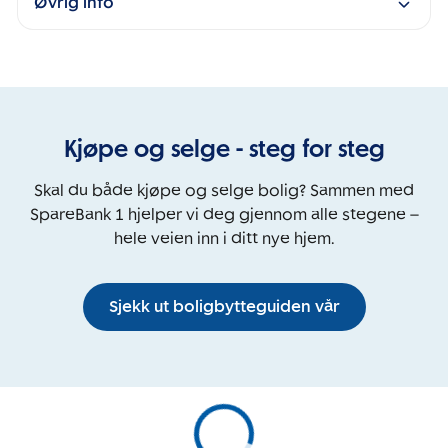
Øvrig info
Kjøpe og selge - steg for steg
Skal du både kjøpe og selge bolig? Sammen med
SpareBank 1 hjelper vi deg gjennom alle stegene –
hele veien inn i ditt nye hjem.
Sjekk ut boligbytteguiden vår