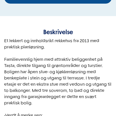
Beskrivelse
Et lekkert og innholdsrikt rekkehus fra 2013 med 
praktisk planløsning.

Familievennlig hjem med attraktiv beliggenhet på 
Tasta, direkte tilgang til grøntområder og turstier. 
Boligen har åpen stue- og kjøkkenløsning med 
benkeplate i stein og utgang til terrasse. I tredje 
etasje er det en ekstra stue med vedovn og utgang til 
to balkonger. Med tre soverom, to bad og direkte 
inngang fra garasjeanlegget er dette en svært 
praktisk bolig.

-Verdt å merke seg:
