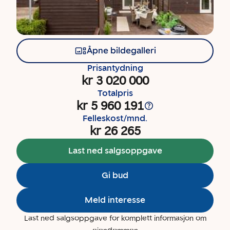
Åpne bildegalleri
Prisantydning
kr 3 020 000
Totalpris
kr 5 960 191
Felleskost/mnd.
kr 26 265
Last ned salgsoppgave
Gi bud
Meld interesse
Last ned salgsoppgave for komplett informasjon om