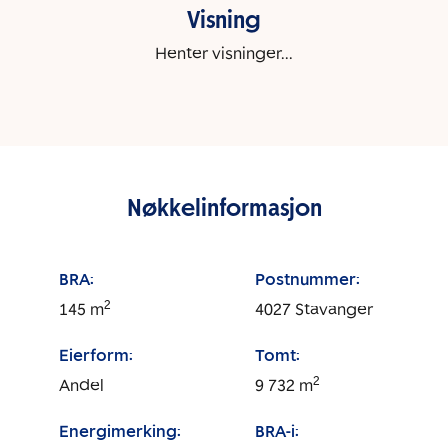
Visning
Henter visninger...
Nøkkelinformasjon
BRA:
Postnummer:
2
145
m
4027
Stavanger
Eierform:
Tomt:
2
Andel
9 732
m
Energimerking:
BRA-i: