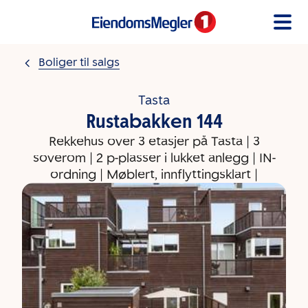
Gå til innholdet
Boliger til salgs
Tasta
Rustabakken 144
Rekkehus over 3 etasjer på Tasta | 3
soverom | 2 p-plasser i lukket anlegg | IN-
ordning | Møblert, innflyttingsklart |