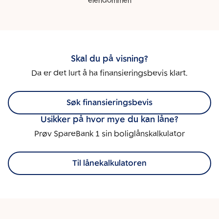
eiendommen
Skal du på visning?
Da er det lurt å ha finansieringsbevis klart.
Søk finansieringsbevis
Usikker på hvor mye du kan låne?
Prøv SpareBank 1 sin boliglånskalkulator
Til lånekalkulatoren