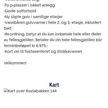
-To p-plasser i lukket anlegg

-Gode solforhold

-Ny slipte gulv i samtlige etasjer

-Vannbåren gulvvarme i hele 2. og 3. etasje, inkludert 
bad

-IN-ordning, betyr at du kan innbetale hele eller deler 
av fellesgjelden. Betaler du inn hele fellesgjelden blir 
terminbeløpet kr 6 975,-

-Kort vei til Tastasenteret og Stokkavannet

Velkommen!
Kart