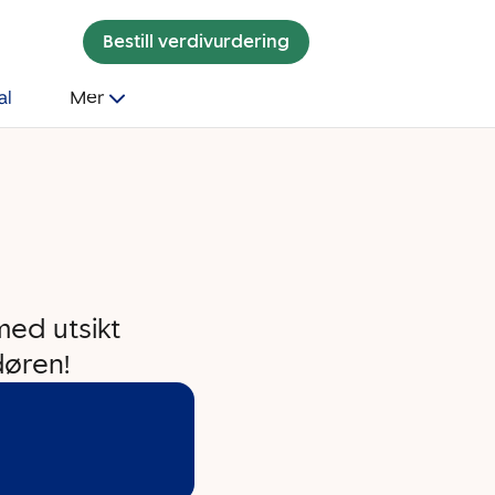
Bestill verdivurdering
al
Mer
med utsikt
døren!