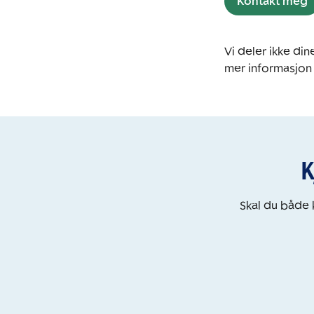
Kontakt meg
Vi deler ikke d
mer informasjon
K
Skal du både