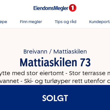
jøpe
Finn megler
Tips og råd
Kundeport
Breivann / Mattiaskilen
Mattiaskilen 73
ytte med stor eiertomt - Stor terrasse 
vannet - Ski- og turløyper rett utenfor 
SOLGT