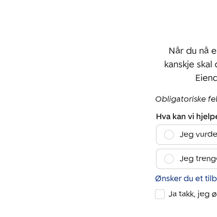
Når du nå e
kanskje skal
Eiend
Obligatoriske fe
Hva kan vi hjel
Jeg vurde
Jeg treng
Ønsker du et til
Ja takk, jeg 