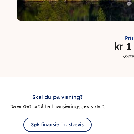
Pri
kr 1
Konta
Skal du på visning?
Da er det lurt å ha finansieringsbevis klart.
Søk finansieringsbevis