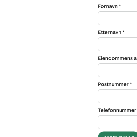
Fornavn *
Etternavn *
Eiendommens ad
Postnummer *
Telefonnummer 