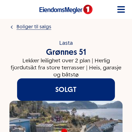
Gå til innholdet
Boliger til salgs
Lasta
Grønnes 51
Lekker leilighet over 2 plan | Herlig
fjordutsikt fra store terrasser | Heis, garasje
og båtstø
SOLGT