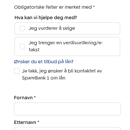
Obligatoriske felter er merket med *
Hva kan vi hjelpe deg med?
Jeg vurderer å selge
Jeg trenger en verdivurdering/e-
takst
Ønsker du et tilbud på lån?
Ja takk, jeg ønsker å bli kontaktet av
SpareBank 1 om lån
Fornavn *
Etternavn *