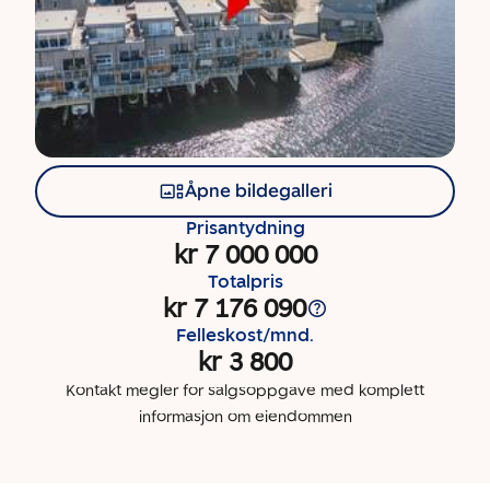
Åpne bildegalleri
Prisantydning
kr 7 000 000
Totalpris
kr 7 176 090
Felleskost/mnd.
kr 3 800
Kontakt megler for salgsoppgave med komplett
informasjon om eiendommen