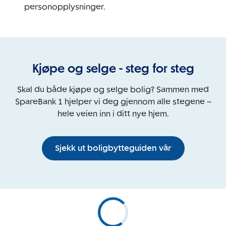
personopplysninger.
Kjøpe og selge - steg for steg
Skal du både kjøpe og selge bolig? Sammen med
SpareBank 1 hjelper vi deg gjennom alle stegene –
hele veien inn i ditt nye hjem.
Sjekk ut boligbytteguiden vår