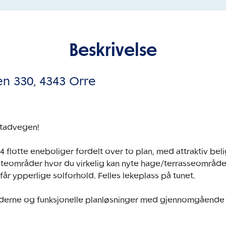
Beskrivelse
en 330
,
4343 Orre
tadvegen! 

4 flotte eneboliger fordelt over to plan, med attraktiv bel
uteområder hvor du virkelig kan nyte hage/terrasseområde
får ypperlige solforhold. Felles lekeplass på tunet. 

oderne og funksjonelle planløsninger med gjennomgående 