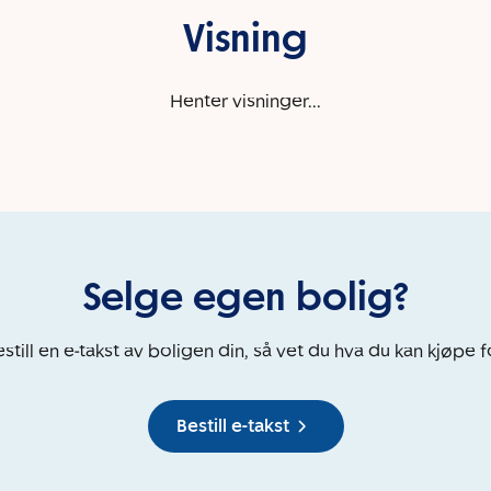
Visning
Henter visninger...
Selge egen bolig?
still en e-takst av boligen din, så vet du hva du kan kjøpe f
Bestill e-takst