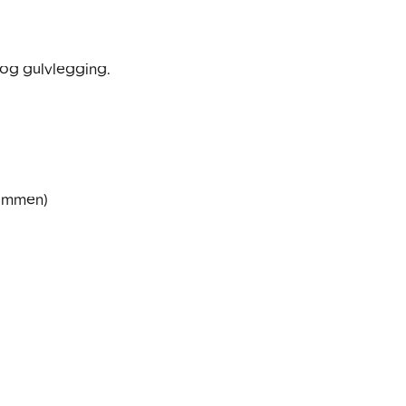
og gulvlegging. 
ummen)
