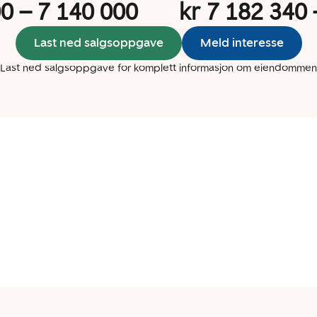
00
–
7 140 000
kr 7 182 340
Last ned salgsoppgave
Meld interesse
Last ned salgsoppgave for komplett informasjon om eiendommen