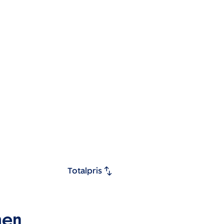
Totalpris
men