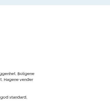
iggenhet. Boligene 
t. Hagene vender 
god standard.
