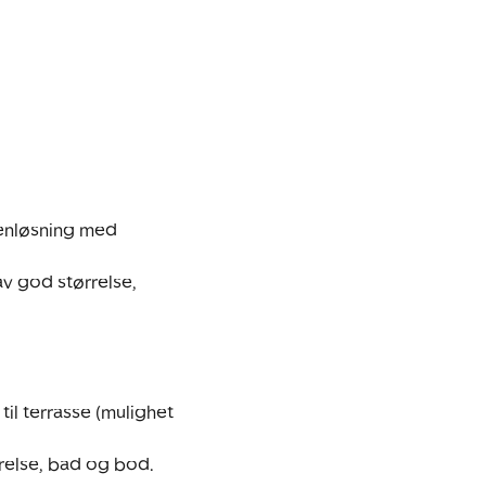
enløsning med 
v god størrelse, 
il terrasse (mulighet 
else, bad og bod.
