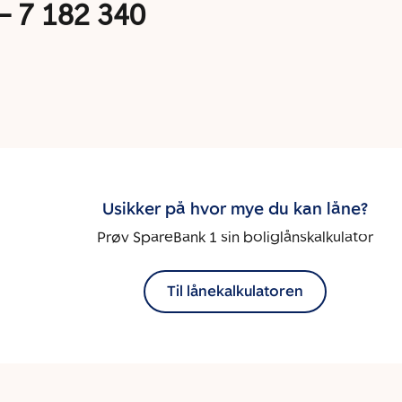
–
7 182 340
Usikker på hvor mye du kan låne?
Prøv SpareBank 1 sin boliglånskalkulator
Til lånekalkulatoren