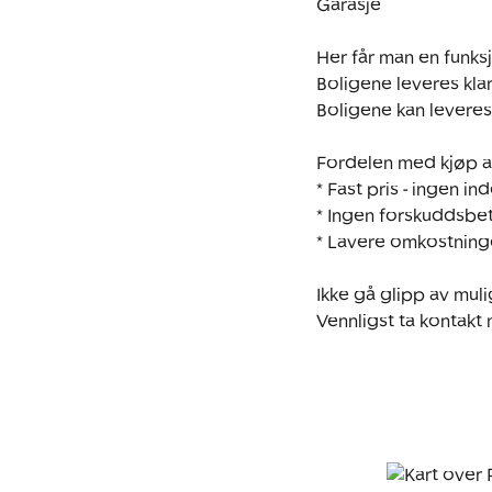
Garasje

Her får man en funksj
Boligene leveres kla
Boligene kan leveres f
Fordelen med kjøp a
* Fast pris - ingen in
* Ingen forskuddsbetal
* Lavere omkostninge
Ikke gå glipp av muli