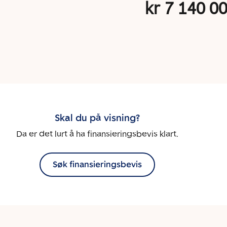
kr 7 140 0
Skal du på visning?
Da er det lurt å ha finansieringsbevis klart.
Søk finansieringsbevis