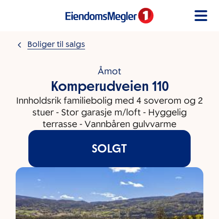
Gå til innholdet
Boliger til salgs
Åmot
Komperudveien 110
Innholdsrik familiebolig med 4 soverom og 2
stuer - Stor garasje m/loft - Hyggelig
terrasse - Vannbåren gulvvarme
SOLGT