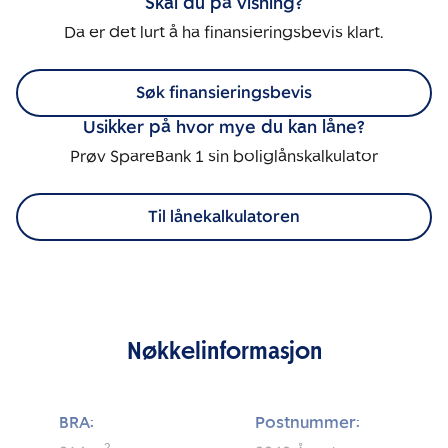
Skal du på visning?
Da er det lurt å ha finansieringsbevis klart.
Søk finansieringsbevis
Usikker på hvor mye du kan låne?
Prøv SpareBank 1 sin boliglånskalkulator
Til lånekalkulatoren
Nøkkelinformasjon
BRA:
Postnummer: