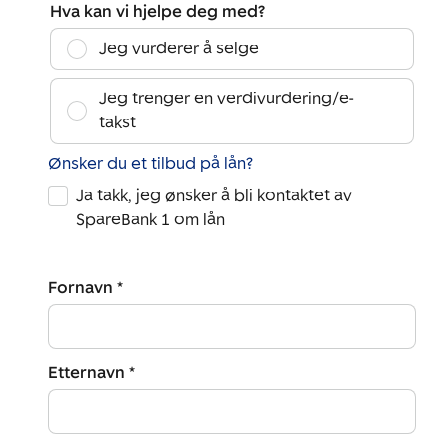
Hva kan vi hjelpe deg med?
Jeg vurderer å selge
Jeg trenger en verdivurdering/e-
takst
Ønsker du et tilbud på lån?
Ja takk, jeg ønsker å bli kontaktet av
SpareBank 1 om lån
Fornavn *
Etternavn *