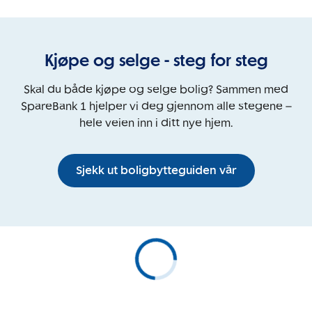
Kjøpe og selge - steg for steg
Skal du både kjøpe og selge bolig? Sammen med
SpareBank 1 hjelper vi deg gjennom alle stegene –
hele veien inn i ditt nye hjem.
Sjekk ut boligbytteguiden vår