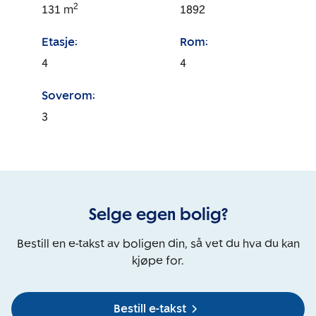
2
131
m
1892
Etasje:
Rom:
4
4
Soverom:
3
Selge egen bolig?
Bestill en e-takst av boligen din, så vet du hva du kan
kjøpe for.
Bestill e-takst