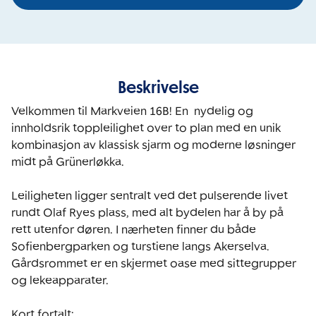
Beskrivelse
Velkommen til Markveien 16B! En  nydelig og 
innholdsrik toppleilighet over to plan med en unik 
kombinasjon av klassisk sjarm og moderne løsninger 
midt på Grünerløkka.

Leiligheten ligger sentralt ved det pulserende livet 
rundt Olaf Ryes plass, med alt bydelen har å by på 
rett utenfor døren. I nærheten finner du både 
Sofienbergparken og turstiene langs Akerselva. 
Gårdsrommet er en skjermet oase med sittegrupper 
og lekeapparater.
