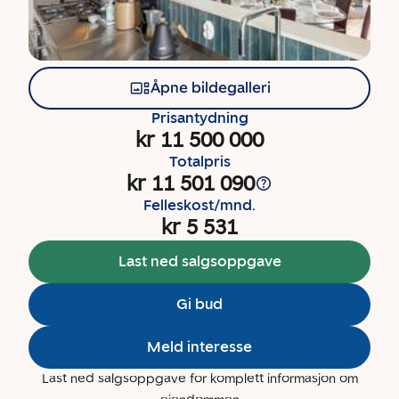
Åpne bildegalleri
Prisantydning
kr 11 500 000
Totalpris
kr 11 501 090
Felleskost/mnd.
kr 5 531
Last ned salgsoppgave
Gi bud
Meld interesse
Last ned salgsoppgave for komplett informasjon om