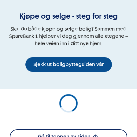
Kjøpe og selge - steg for steg
Skal du både kjøpe og selge bolig? Sammen med
SpareBank 1 hjelper vi deg gjennom alle stegene –
hele veien inn i ditt nye hjem.
Sjekk ut boligbytteguiden vår
Gå til toppen av siden