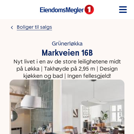
Gå til innholdet
Boliger til salgs
Grünerløkka
Markveien 16B
Nyt livet i en av de store leilighetene midt
på Løkka | Takhøyde på 2,95 m | Design
kjøkken og bad | Ingen fellesgjeld!