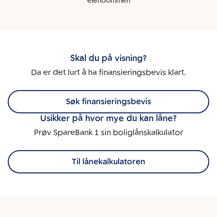
eiendommen
Skal du på visning?
Da er det lurt å ha finansieringsbevis klart.
Søk finansieringsbevis
Usikker på hvor mye du kan låne?
Prøv SpareBank 1 sin boliglånskalkulator
Til lånekalkulatoren