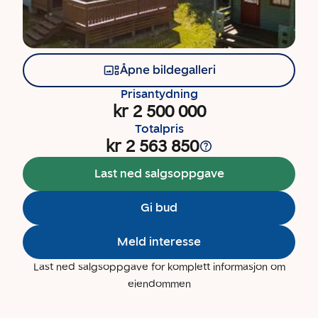
Åpne bildegalleri
Prisantydning
kr 2 500 000
Totalpris
kr 2 563 850
Last ned salgsoppgave
Gi bud
Meld interesse
Last ned salgsoppgave for komplett informasjon om
eiendommen