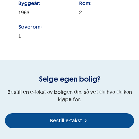
Byggeår:
Rom:
1963
2
Soverom:
1
Selge egen bolig?
Bestill en e-takst av boligen din, så vet du hva du kan
kjøpe for.
Bestill e-takst