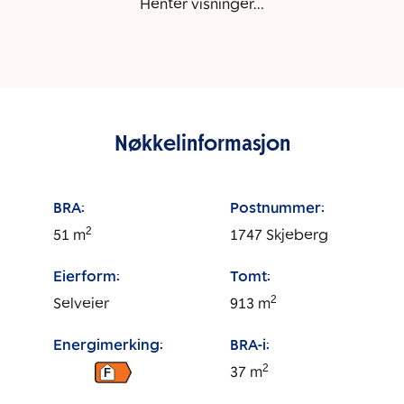
Henter visninger...
Nøkkelinformasjon
BRA:
Postnummer:
2
51
m
1747
Skjeberg
Eierform:
Tomt:
2
Selveier
913
m
Energimerking:
BRA-i:
2
37
m
F