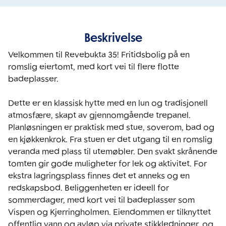
Beskrivelse
Velkommen til Revebukta 35! Fritidsbolig på en 
romslig eiertomt, med kort vei til flere flotte 
badeplasser.

Dette er en klassisk hytte med en lun og tradisjonell 
atmosfære, skapt av gjennomgående trepanel. 
Planløsningen er praktisk med stue, soverom, bad og 
en kjøkkenkrok. Fra stuen er det utgang til en romslig 
veranda med plass til utemøbler. Den svakt skrånende 
tomten gir gode muligheter for lek og aktivitet. For 
ekstra lagringsplass finnes det et anneks og en 
redskapsbod. Beliggenheten er ideell for 
sommerdager, med kort vei til badeplasser som 
Vispen og Kjerringholmen. Eiendommen er tilknyttet 
offentlig vann og avløp via private stikkledninger, og 