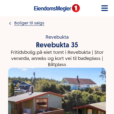
Gå til innholdet
Boliger til salgs
Revebukta
Revebukta 35
Fritidsbolig på eiet tomt i Revebukta | Stor
veranda, anneks og kort vei til badeplass |
Båtplass