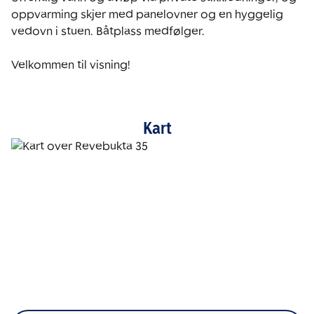
oppvarming skjer med panelovner og en hyggelig 
vedovn i stuen. Båtplass medfølger.

Velkommen til visning!
Kart