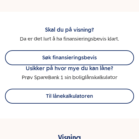
Skal du på visning?
Da er det lurt å ha finansieringsbevis klart.
Søk finansieringsbevis
Usikker på hvor mye du kan låne?
Prøv SpareBank 1 sin boliglånskalkulator
Til lånekalkulatoren
Visning