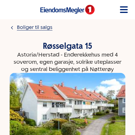
Gå til innholdet
Boliger til salgs
Røsselgata 15
Astoria/Herstad - Enderekkehus med 4
soverom, egen garasje, solrike uteplasser
og sentral beliggenhet på Nøtterøy