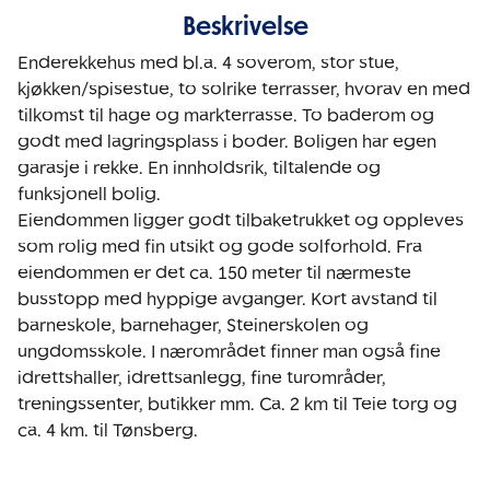
Beskrivelse
Enderekkehus med bl.a. 4 soverom, stor stue, 
kjøkken/spisestue, to solrike terrasser, hvorav en med 
tilkomst til hage og markterrasse. To baderom og 
godt med lagringsplass i boder. Boligen har egen 
garasje i rekke. En innholdsrik, tiltalende og 
funksjonell bolig.

Eiendommen ligger godt tilbaketrukket og oppleves 
som rolig med fin utsikt og gode solforhold. Fra 
eiendommen er det ca. 150 meter til nærmeste 
busstopp med hyppige avganger. Kort avstand til 
barneskole, barnehager, Steinerskolen og 
ungdomsskole. I nærområdet finner man også fine 
idrettshaller, idrettsanlegg, fine turområder, 
treningssenter, butikker mm. Ca. 2 km til Teie torg og 
ca. 4 km. til Tønsberg. 