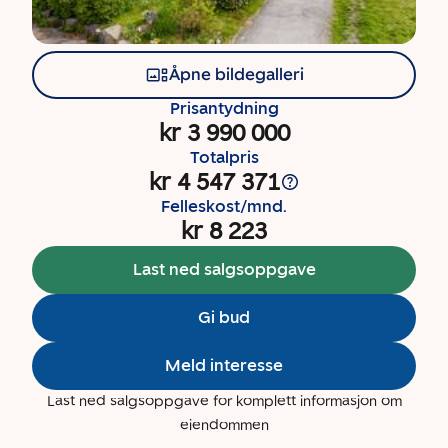
Åpne bildegalleri
Prisantydning
kr 3 990 000
Totalpris
kr 4 547 371
Felleskost/mnd.
kr 8 223
Last ned salgsoppgave
Gi bud
Meld interesse
Last ned salgsoppgave for komplett informasjon om
eiendommen