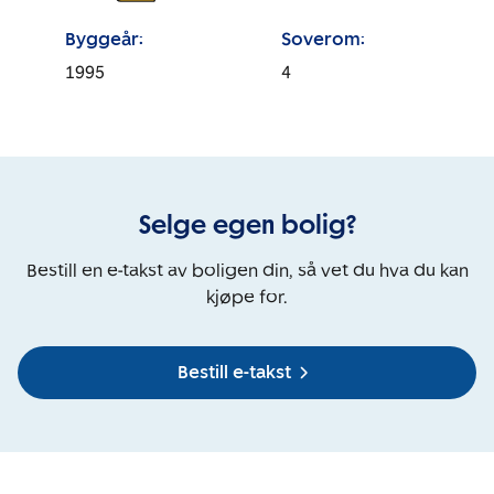
Byggeår:
Soverom:
1995
4
Selge egen bolig?
Bestill en e-takst av boligen din, så vet du hva du kan
kjøpe for.
Bestill e-takst