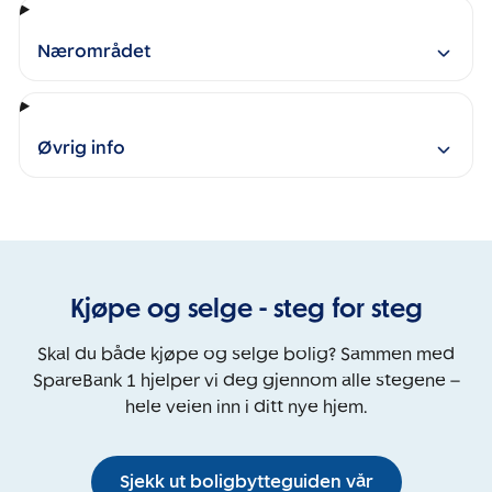
Nærområdet
Øvrig info
Kjøpe og selge - steg for steg
Skal du både kjøpe og selge bolig? Sammen med
SpareBank 1 hjelper vi deg gjennom alle stegene –
hele veien inn i ditt nye hjem.
Sjekk ut boligbytteguiden vår