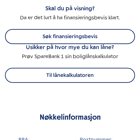
Skal du på visning?
Da er det lurt å ha finansieringsbevis klart.
Søk finansieringsbevis
Usikker på hvor mye du kan låne?
Prøv SpareBank 1 sin boliglånskalkulator
Til lånekalkulatoren
Nøkkelinformasjon
BRA:
Postnummer: