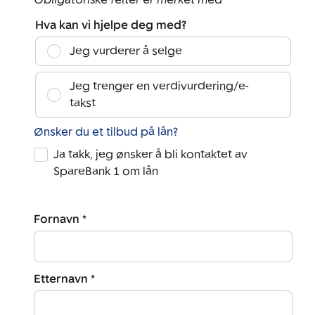
Hva kan vi hjelpe deg med?
Jeg vurderer å selge
Jeg trenger en verdivurdering/e-
takst
Ønsker du et tilbud på lån?
Ja takk, jeg ønsker å bli kontaktet av
SpareBank 1 om lån
Fornavn *
Etternavn *