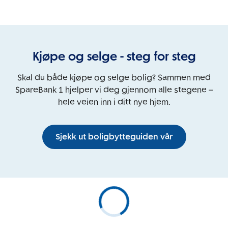
Kjøpe og selge - steg for steg
Skal du både kjøpe og selge bolig? Sammen med
SpareBank 1 hjelper vi deg gjennom alle stegene –
hele veien inn i ditt nye hjem.
Sjekk ut boligbytteguiden vår