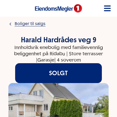
Gå til innholdet
Boliger til salgs
Harald Hardrådes veg 9
Innholdsrik enebolig med familievennlig
beliggenhet på Ridabu | Store terrasser
|Garasje| 4 soverom
SOLGT