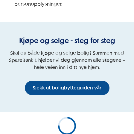
personopplysninger.
Kjøpe og selge - steg for steg
Skal du både kjøpe og selge bolig? Sammen med
SpareBank 1 hjelper vi deg gjennom alle stegene –
hele veien inn i ditt nye hjem.
Sjekk ut boligbytteguiden vår