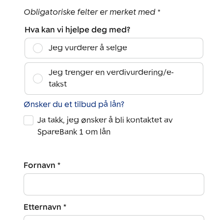
Obligatoriske felter er merket med *
Hva kan vi hjelpe deg med?
Jeg vurderer å selge
Jeg trenger en verdivurdering/e-
takst
Ønsker du et tilbud på lån?
Ja takk, jeg ønsker å bli kontaktet av
SpareBank 1 om lån
Fornavn *
Etternavn *