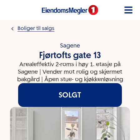
Gå til innholdet
Boliger til salgs
Sagene
Fjørtofts gate 13
Arealeffektiv 2-roms i høy 1. etasje på
Sagene | Vender mot rolig og skjermet
bakgård | Åpen stue- og kjøkkenløsning
SOLGT