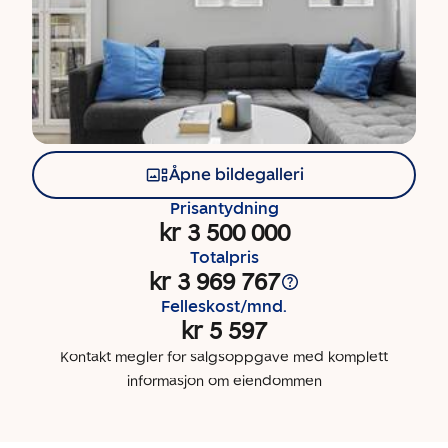
Åpne bildegalleri
Prisantydning
kr 3 500 000
Totalpris
kr 3 969 767
Felleskost/mnd.
kr 5 597
Kontakt megler for salgsoppgave med komplett
informasjon om eiendommen