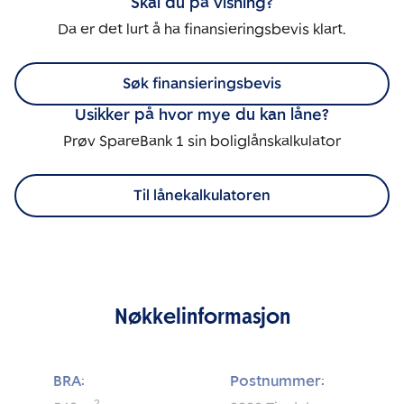
Skal du på visning?
Da er det lurt å ha finansieringsbevis klart.
Søk finansieringsbevis
Usikker på hvor mye du kan låne?
Prøv SpareBank 1 sin boliglånskalkulator
Til lånekalkulatoren
Nøkkelinformasjon
BRA:
Postnummer: