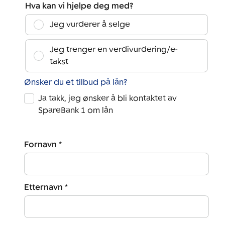
Hva kan vi hjelpe deg med?
Jeg vurderer å selge
Jeg trenger en verdivurdering/e-
takst
Ønsker du et tilbud på lån?
Ja takk, jeg ønsker å bli kontaktet av
SpareBank 1 om lån
Fornavn *
Etternavn *