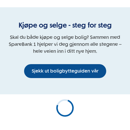
Kjøpe og selge - steg for steg
Skal du både kjøpe og selge bolig? Sammen med
SpareBank 1 hjelper vi deg gjennom alle stegene –
hele veien inn i ditt nye hjem.
Sjekk ut boligbytteguiden vår