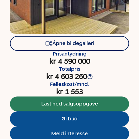
Åpne bildegalleri
Prisantydning
kr 4 590 000
Totalpris
kr 4 603 260
Felleskost/mnd.
kr 1 553
Last ned salgsoppgave
Gi bud
Meld interesse