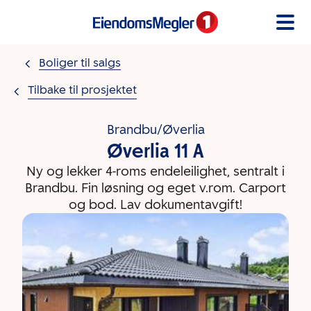
Gå til innholdet
Boliger til salgs
Tilbake til prosjektet
Brandbu/Øverlia
Øverlia 11 A
Ny og lekker 4-roms endeleilighet, sentralt i
Brandbu. Fin løsning og eget v.rom. Carport
og bod. Lav dokumentavgift!