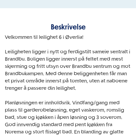
Beskrivelse
Velkommen til leilighet 6 i Øverlia!

Leiligheten ligger i nytt og ferdigstilt sameie sentralt i 
Brandbu. Boligen ligger innerst på feltet med mest 
skjerming og fritt utsyn over Brandbu sentrum og mot 
Brandbukampen. Med denne beliggenheten får man 
et privat område innerst på tomten, uten at naboene 
trenger å passere din leilighet.

Planløsningen er innholdsrik. Vindfang/gang med 
plass til garderobeløsning, eget vaskerom, romslig 
bad, stue og kjøkken i åpen løsning og 3 soverom. 
God innvendig standard med pent kjøkken fra 
Norema og stort flislagt bad. En blanding av glatte 