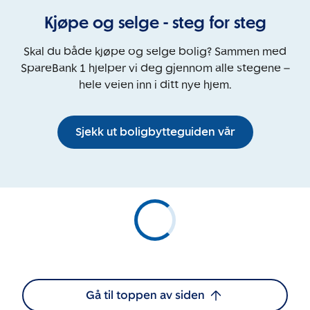
Kjøpe og selge - steg for steg
Skal du både kjøpe og selge bolig? Sammen med
SpareBank 1 hjelper vi deg gjennom alle stegene –
hele veien inn i ditt nye hjem.
Sjekk ut boligbytteguiden vår
Gå til toppen av siden