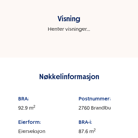
Visning
Henter visninger...
Nøkkelinformasjon
BRA:
Postnummer:
2
92.9
m
2760
Brandbu
Eierform:
BRA-i:
2
Eierseksjon
87.6
m