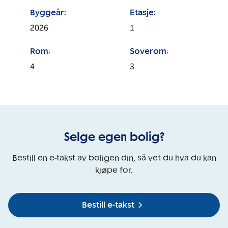
Byggeår:
Etasje:
2026
1
Rom:
Soverom:
4
3
Selge egen bolig?
Bestill en e-takst av boligen din, så vet du hva du kan
kjøpe for.
Bestill e-takst