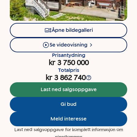
Åpne bildegalleri
Se videovisning
Prisantydning
kr 3 750 000
Totalpris
kr 3 862 740
Last ned salgsoppgave
Gi bud
Meld interesse
Last ned salgsoppgave for komplett informasjon om