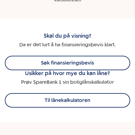
eiendommen
Skal du på visning?
Da er det lurt å ha finansieringsbevis klart.
Søk finansieringsbevis
Usikker på hvor mye du kan låne?
Prøv SpareBank 1 sin boliglånskalkulator
Til lånekalkulatoren