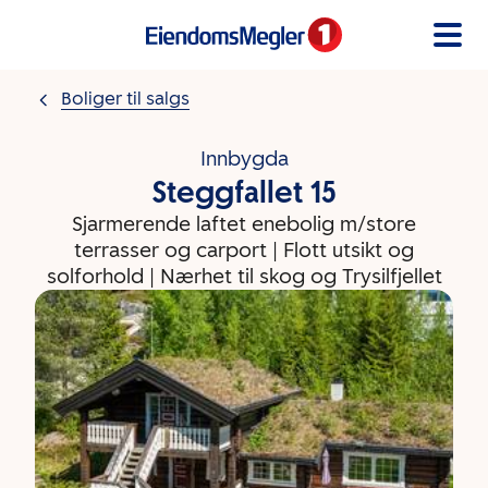
Gå til innholdet
Boliger til salgs
Innbygda
Steggfallet 15
Sjarmerende laftet enebolig m/store
terrasser og carport | Flott utsikt og
solforhold | Nærhet til skog og Trysilfjellet