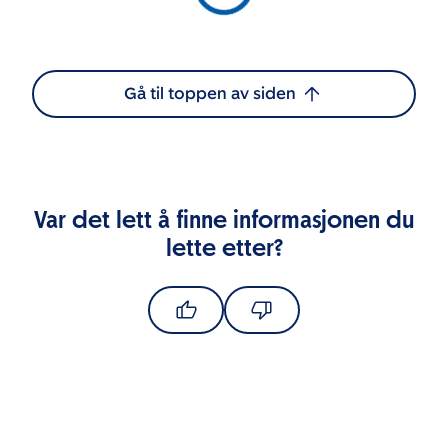
Gå til toppen av siden
Var det lett å finne informasjonen du
lette etter?