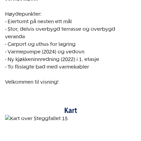
Høydepunkter:

- Eiertomt på nesten ett mål

- Stor, delvis overbygd terrasse og overbygd 
veranda

- Carport og uthus for lagring

- Varmepumpe (2024) og vedovn

- Ny kjøkkeninnredning (2022) i 1. etasje

- To flislagte bad med varmekabler

Velkommen til visning!
Kart