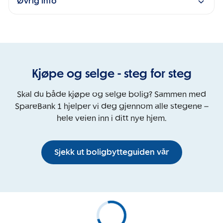
Øvrig info
Kjøpe og selge - steg for steg
Skal du både kjøpe og selge bolig? Sammen med
SpareBank 1 hjelper vi deg gjennom alle stegene –
hele veien inn i ditt nye hjem.
Sjekk ut boligbytteguiden vår