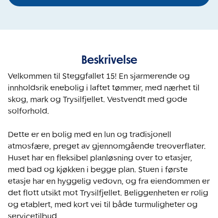
Beskrivelse
Velkommen til Steggfallet 15! En sjarmerende og 
innholdsrik enebolig i laftet tømmer, med nærhet til 
skog, mark og Trysilfjellet. Vestvendt med gode 
solforhold.

Dette er en bolig med en lun og tradisjonell 
atmosfære, preget av gjennomgående treoverflater. 
Huset har en fleksibel planløsning over to etasjer, 
med bad og kjøkken i begge plan. Stuen i første 
etasje har en hyggelig vedovn, og fra eiendommen er 
det flott utsikt mot Trysilfjellet. Beliggenheten er rolig 
og etablert, med kort vei til både turmuligheter og 
servicetilbud.
