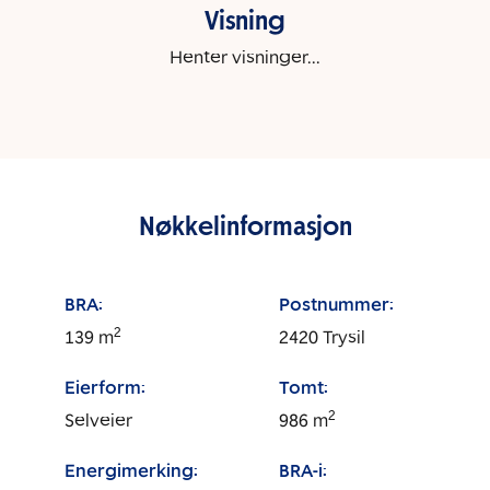
Visning
Henter visninger...
Nøkkelinformasjon
BRA:
Postnummer:
2
139
m
2420
Trysil
Eierform:
Tomt:
2
Selveier
986
m
Energimerking:
BRA-i: