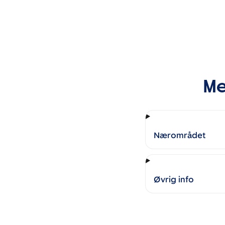
Me
Nærområdet
Øvrig info