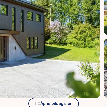
Åpne bildegalleri