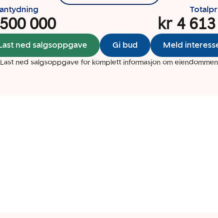
santydning
Totalpr
 500 000
kr 4 613
Last ned salgsoppgave
Gi bud
Meld interess
Last ned salgsoppgave for komplett informasjon om eiendommen