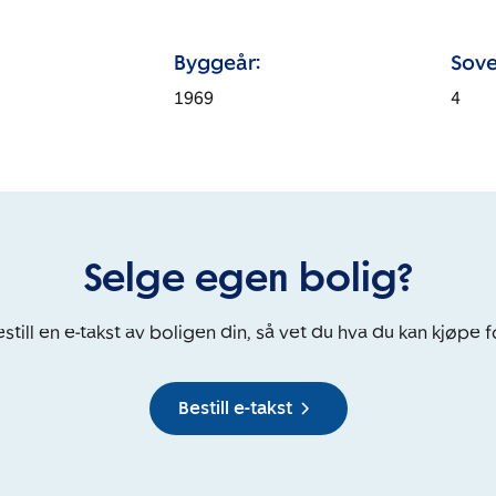
Byggeår:
Sove
1969
4
Selge egen bolig?
still en e-takst av boligen din, så vet du hva du kan kjøpe f
Bestill e-takst