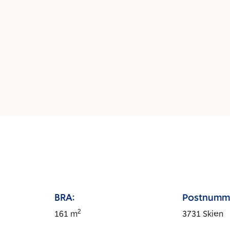
BRA:
Postnumm
2
161
m
3731
Skien