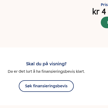
Pri
kr 4
Skal du på visning?
Da er det lurt å ha finansieringsbevis klart.
Søk finansieringsbevis