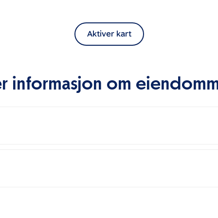
Aktiver kart
r informasjon om eiendom