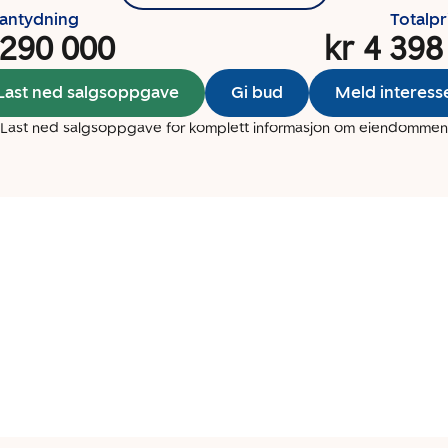
santydning
Totalpr
 290 000
kr 4 398
Last ned salgsoppgave
Gi bud
Meld interess
Last ned salgsoppgave for komplett informasjon om eiendommen