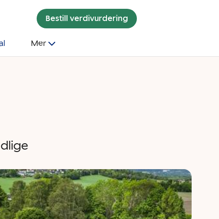
Bestill verdivurdering
al
Mer
dlige