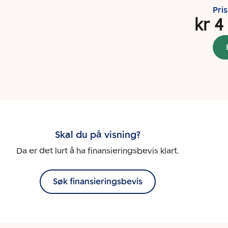
Pri
kr 4
Skal du på visning?
Da er det lurt å ha finansieringsbevis klart.
Søk finansieringsbevis