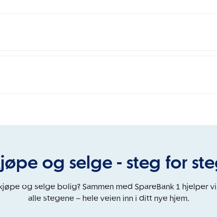
jøpe og selge - steg for st
 kjøpe og selge bolig? Sammen med SpareBank 1 hjelper v
alle stegene – hele veien inn i ditt nye hjem.