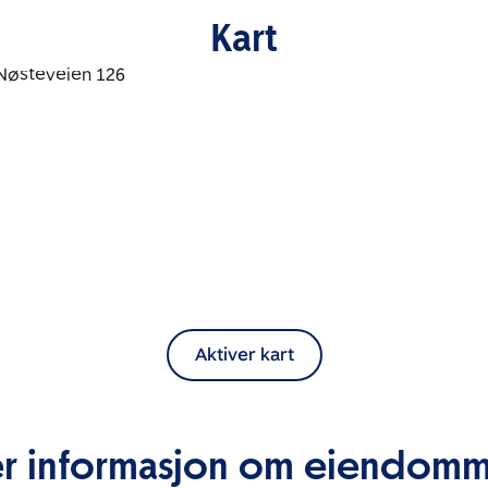
Kart
Aktiver kart
r informasjon om eiendom