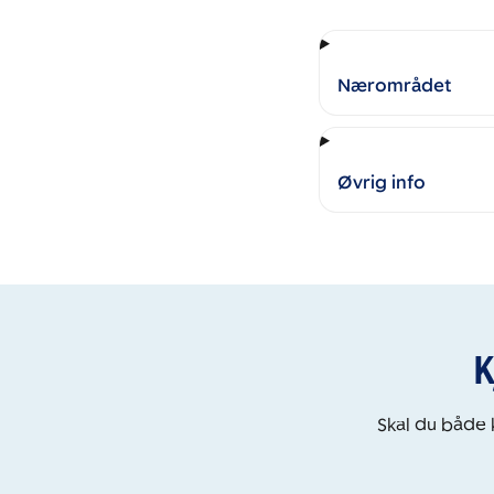
Nærområdet
Øvrig info
K
Skal du både