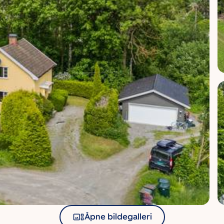
Åpne bildegalleri