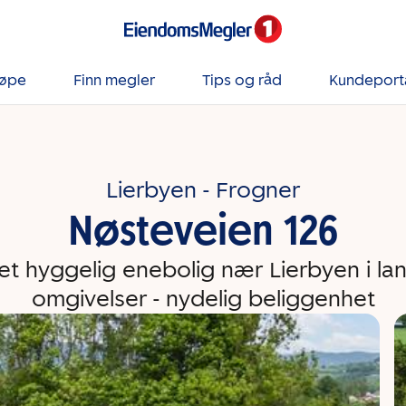
jøpe
Finn megler
Tips og råd
Kundeport
Lierbyen - Frogner
Nøsteveien 126
t hyggelig enebolig nær Lierbyen i lan
omgivelser - nydelig beliggenhet