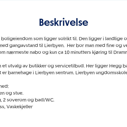
Beskrivelse
boligeiendom som ligger solrikt til. Den ligger i landlige 
 med gangavstand til Lierbyen.  Her bor man med fine og vel
m nærmeste nabo og kun ca 10 minutters kjøring til Dramm
t er barnehage i Lierbyen sentrum. Lierbyen ungdomsskole 
med:

n og stue. 

g, 2 soverom og bad/WC.
