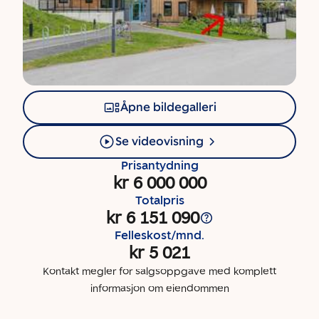
Åpne bildegalleri
Se videovisning
Prisantydning
kr 6 000 000
Totalpris
kr 6 151 090
Felleskost/mnd.
kr 5 021
Kontakt megler for salgsoppgave med komplett
informasjon om eiendommen