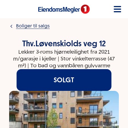
Gå til innholdet
Boliger til salgs
Thv.Løvenskiolds veg 12
Lekker 3-roms hjørneleilighet fra 2021
m/garasje i kjeller | Stor vinkelterrasse (47
m²) | To bad og vannbåren gulvvarme
SOLGT