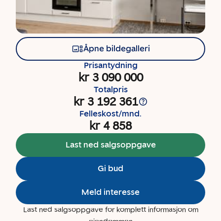
Åpne bildegalleri
Prisantydning
kr 3 090 000
Totalpris
kr 3 192 361
Felleskost/mnd.
kr 4 858
Last ned salgsoppgave
Gi bud
Meld interesse
Last ned salgsoppgave for komplett informasjon om