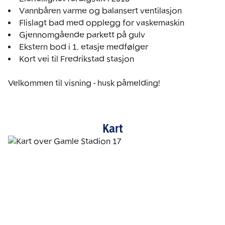
Vannbåren varme og balansert ventilasjon
Flislagt bad med opplegg for vaskemaskin
Gjennomgående parkett på gulv
Ekstern bod i 1. etasje medfølger
Kort vei til Fredrikstad stasjon

Velkommen til visning - husk påmelding! 
Kart