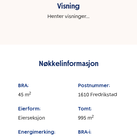
Visning
Henter visninger...
Nøkkelinformasjon
BRA:
Postnummer:
2
45
m
1610
Fredrikstad
Eierform:
Tomt:
2
Eierseksjon
995
m
Energimerking:
BRA-i: