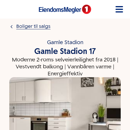
Gå til innholdet
Boliger til salgs
Gamle Stadion
Gamle Stadion 17
Moderne 2-roms selveierleilighet fra 2018 |
Vestvendt balkong | Vannbåren varme |
Energieffektiv