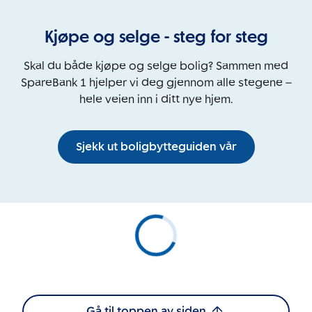
Kjøpe og selge - steg for steg
Skal du både kjøpe og selge bolig? Sammen med
SpareBank 1 hjelper vi deg gjennom alle stegene –
hele veien inn i ditt nye hjem.
Sjekk ut boligbytteguiden vår
Gå til toppen av siden