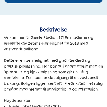
Beskrivelse
Velkommen til Gamle Stadion 17! En moderne og 
arealeffektiv 2-roms eierleilighet fra 2018 med 
vestvendt balkong.

Dette er en pen leilighet med god standard og 
praktisk planløsning. Her bor du i andre etasje med en 
åpen stue- og kjøkkenløsning som gir en luftig 
romfølelse. Fra stuen er det utgang til en vestvendt 
balkong. Boligen ligger sentralt i Fredrikstad, i et rolig 
område med nærhet til servicetilbud og rekreasjon.

Høydepunkter:
Eierleilighet ferdigstilt i 2018