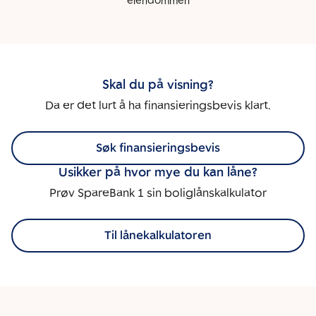
eiendommen
Skal du på visning?
Da er det lurt å ha finansieringsbevis klart.
Søk finansieringsbevis
Usikker på hvor mye du kan låne?
Prøv SpareBank 1 sin boliglånskalkulator
Til lånekalkulatoren