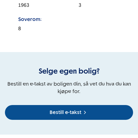
1963
3
Soverom:
8
Selge egen bolig?
Bestill en e-takst av boligen din, så vet du hva du kan
kjøpe for.
Bestill e-takst