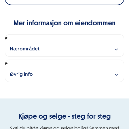
Mer informasjon om eiendommen
Nærområdet
Øvrig info
Kjøpe og selge - steg for steg
Skal du både kjøpe og selge bolig? Sammen med