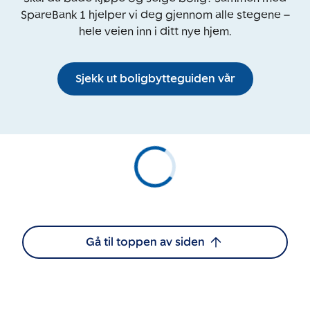
SpareBank 1 hjelper vi deg gjennom alle stegene –
hele veien inn i ditt nye hjem.
Sjekk ut boligbytteguiden vår
Gå til toppen av siden