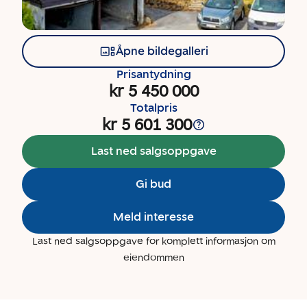
Åpne bildegalleri
Prisantydning
kr 5 450 000
Totalpris
kr 5 601 300
Last ned salgsoppgave
Gi bud
Meld interesse
Last ned salgsoppgave for komplett informasjon om
eiendommen