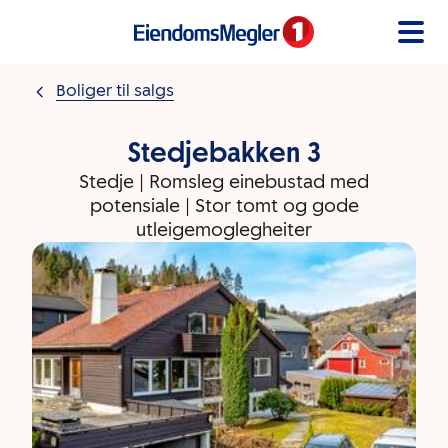
Gå til innholdet
Boliger til salgs
Stedjebakken 3
Stedje | Romsleg einebustad med
potensiale | Stor tomt og gode
utleigemoglegheiter