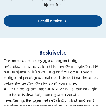
kjøpe for.
Bestill e-takst
Beskrivelse
Drømmer du om å bygge din egen bolig i 
naturskjønne omgivelser? Her har du muligheten! Nå 
har du sjansen til å sikre deg en flott og lettbygd 
boligtomt på et godt mål (ca. 1 dekar) i nærheten av 
vakre Bausjestranda i Farsund kommune.

Å eie en boligtomt nær attraktive Bausjestranda gir 
ikke bare livskvalitet, men også en verdifull 
investering. Beliggenhet i et så idyllisk strandnært 