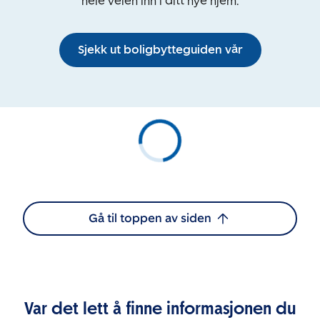
hele veien inn i ditt nye hjem.
Sjekk ut boligbytteguiden vår
Gå til toppen av siden
Var det lett å finne informasjonen du