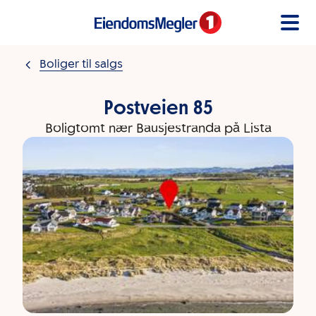
Gå til innholdet
Boliger til salgs
Postveien 85
Boligtomt nær Bausjestranda på Lista