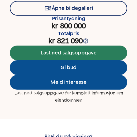
Åpne bildegalleri
Prisantydning
kr 800 000
Totalpris
kr 821 090
Last ned salgsoppgave
Gi bud
Meld interesse
Last ned salgsoppgave for komplett informasjon om
eiendommen
Skal du på visning?