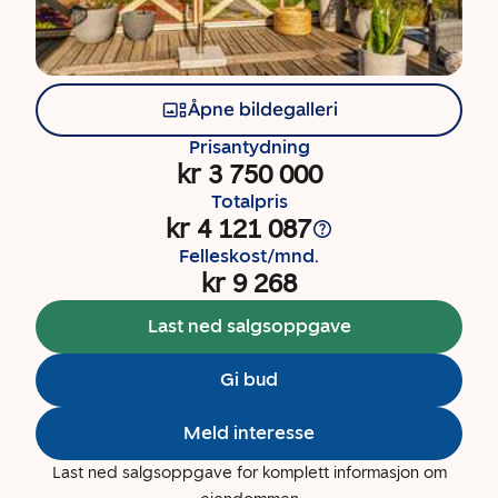
Åpne bildegalleri
Prisantydning
kr 3 750 000
Totalpris
kr 4 121 087
Felleskost/mnd.
kr 9 268
Last ned salgsoppgave
Gi bud
Meld interesse
Last ned salgsoppgave for komplett informasjon om