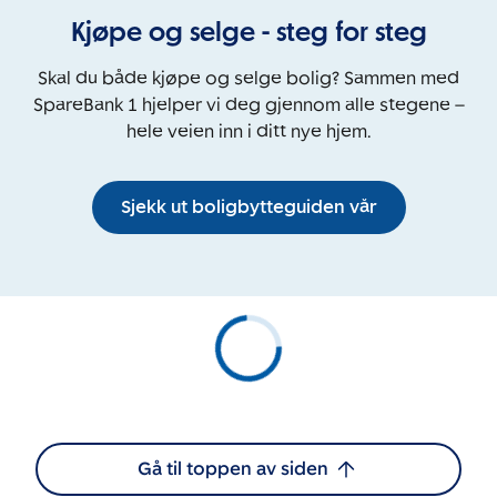
Kjøpe og selge - steg for steg
Skal du både kjøpe og selge bolig? Sammen med
SpareBank 1 hjelper vi deg gjennom alle stegene –
hele veien inn i ditt nye hjem.
Sjekk ut boligbytteguiden vår
Gå til toppen av siden