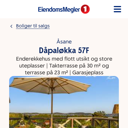
Gå til innholdet
Boliger til salgs
Åsane
Dåpaløkka 57F
Enderekkehus med flott utsikt og store
uteplasser | Takterrasse på 30 m² og
terrasse på 23 m² | Garasjeplass