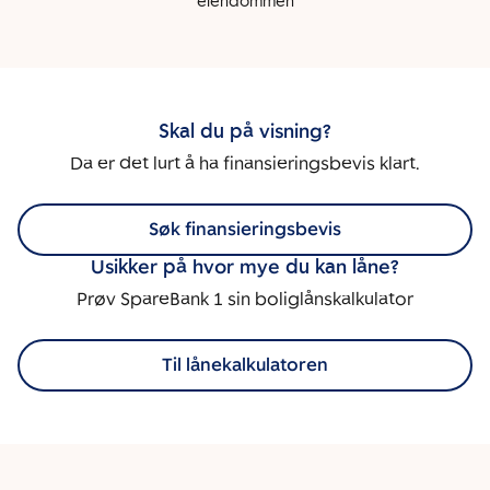
eiendommen
Skal du på visning?
Da er det lurt å ha finansieringsbevis klart.
Søk finansieringsbevis
Usikker på hvor mye du kan låne?
Prøv SpareBank 1 sin boliglånskalkulator
Til lånekalkulatoren