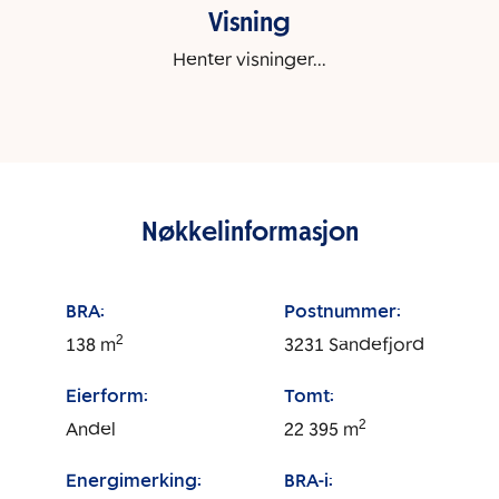
Visning
Henter visninger...
Nøkkelinformasjon
BRA:
Postnummer:
2
138
m
3231
Sandefjord
Eierform:
Tomt:
2
Andel
22 395
m
Energimerking:
BRA-i: