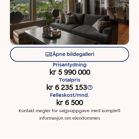
Åpne bildegalleri
Prisantydning
kr 5 990 000
Totalpris
kr 6 235 153
Felleskost/mnd.
kr 6 500
Kontakt megler for salgsoppgave med komplett
informasjon om eiendommen