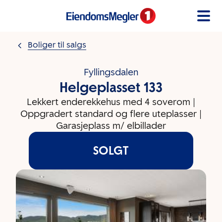
Gå til innholdet
Boliger til salgs
Fyllingsdalen
Helgeplasset 133
Lekkert enderekkehus med 4 soverom |
Oppgradert standard og flere uteplasser |
Garasjeplass m/ elbillader
SOLGT