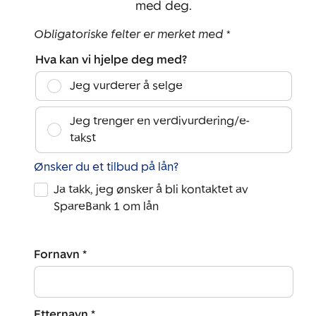
med deg.
Obligatoriske felter er merket med *
Hva kan vi hjelpe deg med?
Jeg vurderer å selge
Jeg trenger en verdivurdering/e-
takst
Ønsker du et tilbud på lån?
Ja takk, jeg ønsker å bli kontaktet av
SpareBank 1 om lån
Fornavn *
Etternavn *