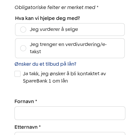
Obligatoriske felter er merket med *
Hva kan vi hjelpe deg med?
Jeg vurderer å selge
Jeg trenger en verdivurdering/e-
takst
Ønsker du et tilbud på lån?
Ja takk, jeg ønsker å bli kontaktet av
SpareBank 1 om lån
Fornavn *
Etternavn *