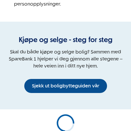
personopplysninger.
Kjøpe og selge - steg for steg
Skal du både kjøpe og selge bolig? Sammen med
SpareBank 1 hjelper vi deg gjennom alle stegene –
hele veien inn i ditt nye hjem.
Sjekk ut boligbytteguiden vår