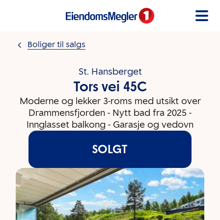
Gå til innholdet
Boliger til salgs
St. Hansberget
Tors vei 45C
Moderne og lekker 3-roms med utsikt over
Drammensfjorden - Nytt bad fra 2025 -
Innglasset balkong - Garasje og vedovn
SOLGT