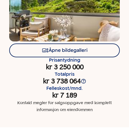
Åpne bildegalleri
Prisantydning
kr 3 250 000
Totalpris
kr 3 738 064
Felleskost/mnd.
kr 7 189
Kontakt megler for salgsoppgave med komplett
informasjon om eiendommen