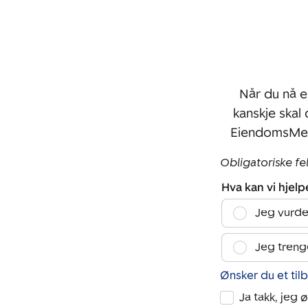
Når du nå e
kanskje skal
EiendomsMegl
Obligatoriske fe
Hva kan vi hjel
Jeg vurde
Jeg treng
Ønsker du et til
Ja takk, jeg 