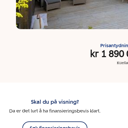
Prisantydni
kr 1 890
Konta
Skal du på visning?
Da er det lurt å ha finansieringsbevis klart.