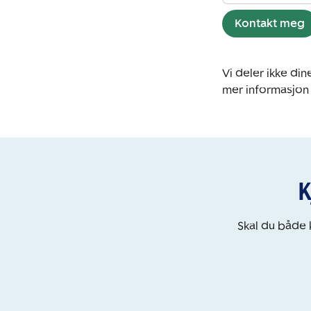
Kontakt meg
Vi deler ikke d
mer informasjon
K
Skal du både