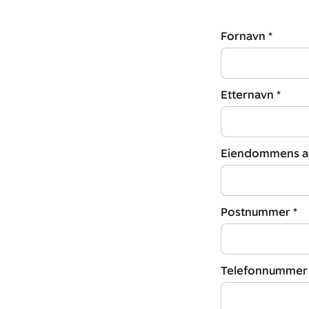
Fornavn *
Etternavn *
Eiendommens ad
Postnummer *
Telefonnummer 