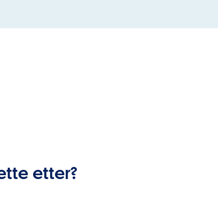
ette etter?