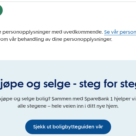
ine personopplysninger med uvedkommende.
Se vår perso
 om vår behandling av dine personopplysninger.
jøpe og selge - steg for st
 kjøpe og selge bolig? Sammen med SpareBank 1 hjelper v
alle stegene – hele veien inn i ditt nye hjem.
Sjekk ut boligbytteguiden vår