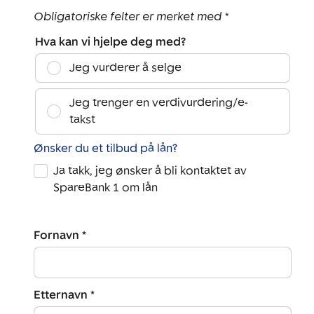
Obligatoriske felter er merket med *
Hva kan vi hjelpe deg med?
Jeg vurderer å selge
Jeg trenger en verdivurdering/e-
takst
Ønsker du et tilbud på lån?
Ja takk, jeg ønsker å bli kontaktet av
SpareBank 1 om lån
Fornavn *
Etternavn *