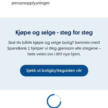
personopplysninger.
Kjøpe og selge - steg for steg
Skal du både kjøpe og selge bolig? Sammen med
SpareBank 1 hjelper vi deg gjennom alle stegene –
hele veien inn i ditt nye hjem.
Sjekk ut boligbytteguiden vår