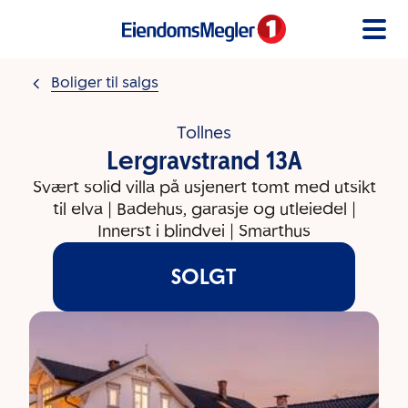
Gå til innholdet
Boliger til salgs
Tollnes
Lergravstrand 13A
Svært solid villa på usjenert tomt med utsikt
til elva | Badehus, garasje og utleiedel |
Innerst i blindvei | Smarthus
SOLGT