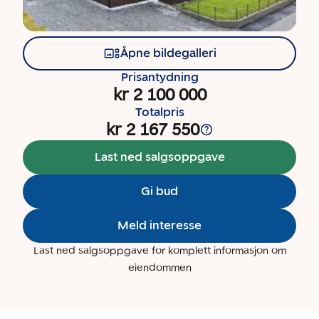
Åpne bildegalleri
Prisantydning
kr 2 100 000
Totalpris
kr 2 167 550
Last ned salgsoppgave
Gi bud
Meld interesse
Last ned salgsoppgave for komplett informasjon om
eiendommen