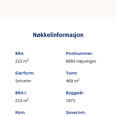
Nøkkelinformasjon
BRA:
Postnummer:
2
215
m
6993
Høyanger
Eierform:
Tomt:
2
Selveier
469
m
BRA-i:
Byggeår:
2
215
m
1971
Rom:
Soverom: