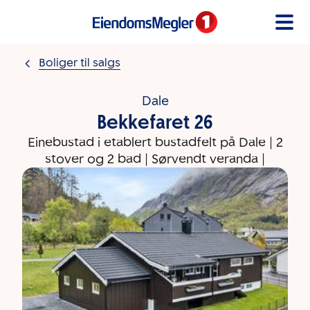
Gå til innholdet
Boliger til salgs
Dale
Bekkefaret 26
Einebustad i etablert bustadfelt på Dale | 2
stover og 2 bad | Sørvendt veranda |