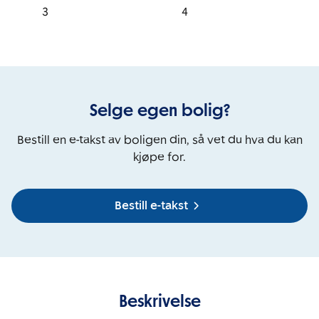
3
4
Selge egen bolig?
Bestill en e-takst av boligen din, så vet du hva du kan
kjøpe for.
Bestill e-takst
Beskrivelse