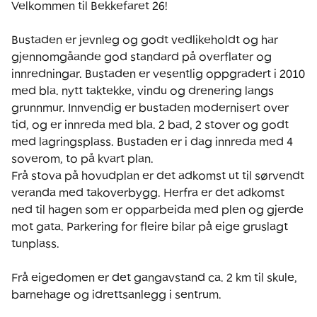
Velkommen til Bekkefaret 26!

Bustaden er jevnleg og godt vedlikeholdt og har 
gjennomgåande god standard på overflater og 
innredningar. Bustaden er vesentlig oppgradert i 2010 
med bla. nytt taktekke, vindu og drenering langs 
grunnmur. Innvendig er bustaden modernisert over 
tid, og er innreda med bla. 2 bad, 2 stover og godt 
med lagringsplass. Bustaden er i dag innreda med 4 
soverom, to på kvart plan. 

Frå stova på hovudplan er det adkomst ut til sørvendt 
veranda med takoverbygg. Herfra er det adkomst 
ned til hagen som er opparbeida med plen og gjerde 
mot gata. Parkering for fleire bilar på eige gruslagt 
tunplass. 

Frå eigedomen er det gangavstand ca. 2 km til skule, 
barnehage og idrettsanlegg i sentrum. 
