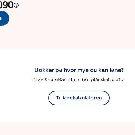
090
e
Usikker på hvor mye du kan låne?
Prøv SpareBank 1 sin boliglånskalkulator
Til lånekalkulatoren