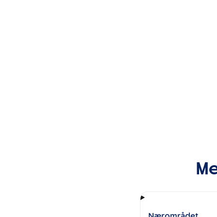
Me
Nærområdet