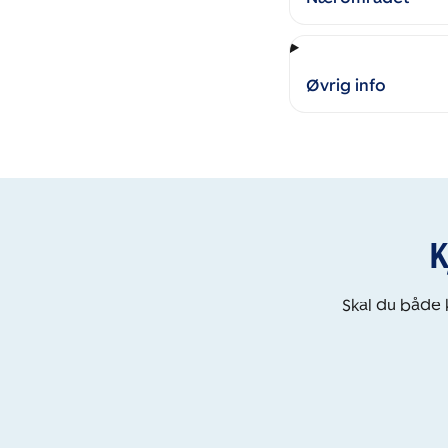
Øvrig info
K
Skal du både