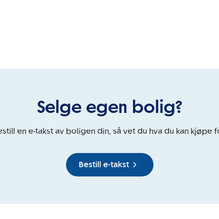
Selge egen bolig?
still en e-takst av boligen din, så vet du hva du kan kjøpe f
Bestill e-takst