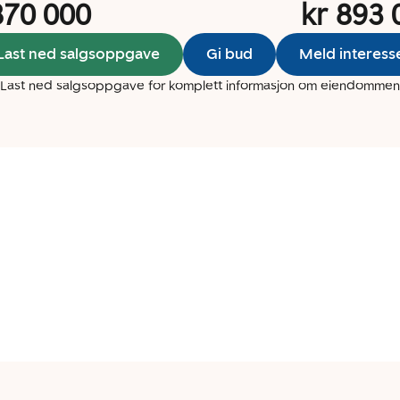
870 000
kr 893 
Last ned salgsoppgave
Gi bud
Meld interess
Last ned salgsoppgave for komplett informasjon om eiendommen