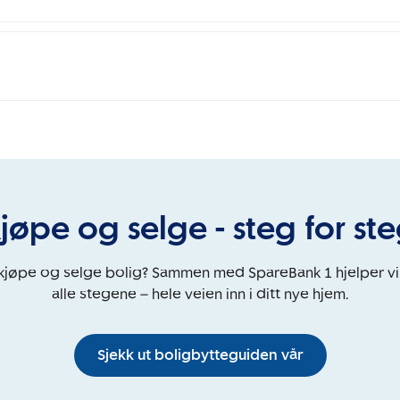
jøpe og selge - steg for st
 kjøpe og selge bolig? Sammen med SpareBank 1 hjelper v
alle stegene – hele veien inn i ditt nye hjem.
Sjekk ut boligbytteguiden vår