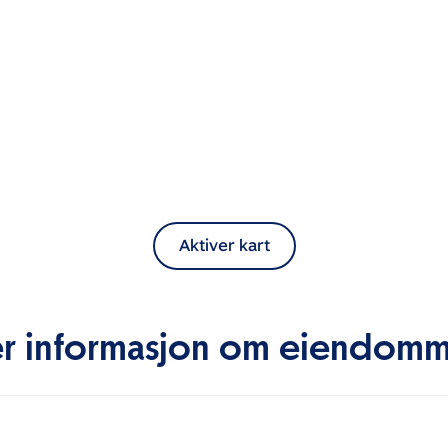
Aktiver kart
r informasjon om eiendom