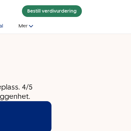
Bestill verdivurdering
al
Mer
plass. 4/5
iggenhet.