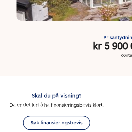
Prisantydni
kr 5 900
Konta
Skal du på visning?
Da er det lurt å ha finansieringsbevis klart.
Søk finansieringsbevis