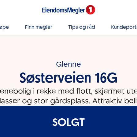
jøpe
Finn megler
Tips og råd
Kundeport
Glenne
Søsterveien 16G
enebolig i rekke med flott, skjermet ute
lasser og stor gårdsplass. Attraktiv bel
SOLGT