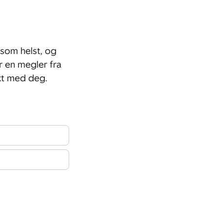
som helst, og
r en megler fra
kt med deg.