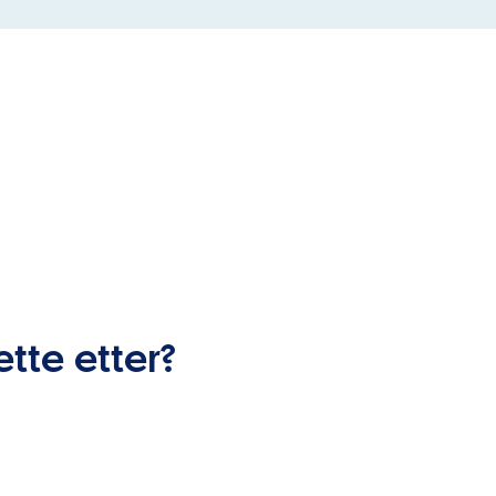
ette etter?