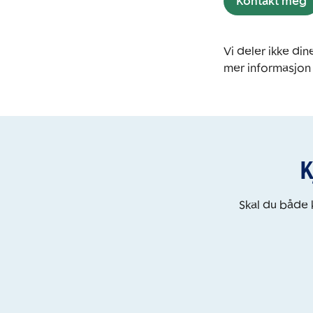
Kontakt meg
Vi deler ikke d
mer informasjon
K
Skal du både