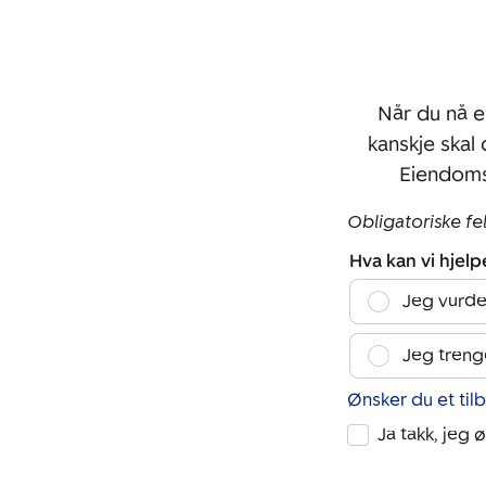
Når du nå e
kanskje skal
Eiendoms
Obligatoriske fe
Hva kan vi hjel
Jeg vurde
Jeg treng
Ønsker du et til
Ja takk, jeg 