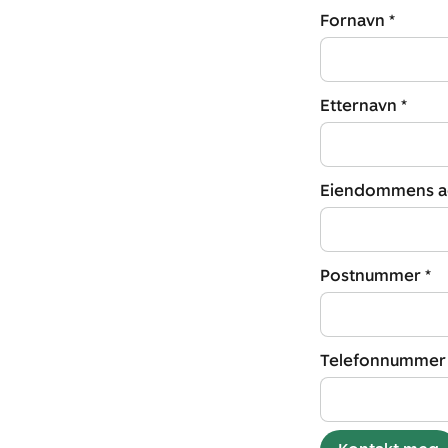
Fornavn *
Etternavn *
Eiendommens ad
Postnummer *
Telefonnummer 