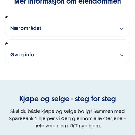
Mer informasjon om eiendommen
Nærområdet
Øvrig info
Kjøpe og selge - steg for steg
Skal du både kjøpe og selge bolig? Sammen med
SpareBank 1 hjelper vi deg gjennom alle stegene –
hele veien inn i ditt nye hjem.