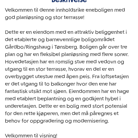
Velkommen til denne innholdsrike eneboligen med 
god planløsning og stor terrasse!

Dette er en eiendom med en attraktiv beliggenhet i 
det etablerte og barnevennlige boligområdet 
Gårdbo/Ringshaug i Tønsberg. Boligen går over tre 
plan og har en fleksibel planløsning med flere soner. 
Hovedetasjen har en romslig stue med vedovn og 
utgang til en stor terrasse, hvorav en del er en 
overbygget utestue med åpen peis. Fra loftsetasjen 
er det utgang til to balkonger hvor den ene har 
fantastisk utsikt mot sjøen. Eiendommen har en hage 
med etablert beplantning og en godkjent hybel i 
underetasjen. Dette er en bolig med stort potensial 
for den rette kjøperen, men det må påregnes et 
behov for oppgradering og modernisering.

Velkommen til visning!