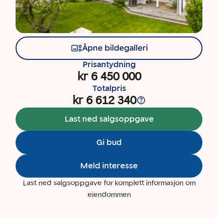
Åpne bildegalleri
Prisantydning
kr 6 450 000
Totalpris
kr 6 612 340
Last ned salgsoppgave
Gi bud
Meld interesse
Last ned salgsoppgave for komplett informasjon om
eiendommen