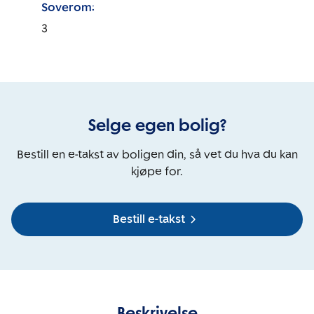
Soverom:
3
Selge egen bolig?
Bestill en e-takst av boligen din, så vet du hva du kan
kjøpe for.
Bestill e-takst
Beskrivelse