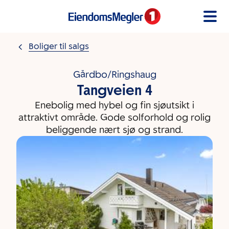
Gå til innholdet
Boliger til salgs
Gårdbo/Ringshaug
Tangveien 4
Enebolig med hybel og fin sjøutsikt i
attraktivt område. Gode solforhold og rolig
beliggende nært sjø og strand.