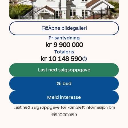
Åpne bildegalleri
Prisantydning
kr 9 900 000
Totalpris
kr 10 148 590
Last ned salgsoppgave
Gi bud
Meld interesse
Last ned salgsoppgave for komplett informasjon om
eiendommen