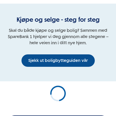
Kjøpe og selge - steg for steg
Skal du både kjøpe og selge bolig? Sammen med
SpareBank 1 hjelper vi deg gjennom alle stegene –
hele veien inn i ditt nye hjem.
Sjekk ut boligbytteguiden vår