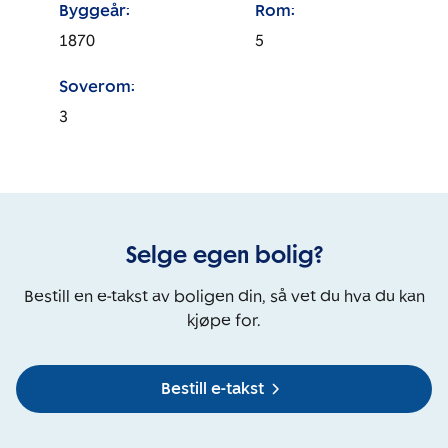
Byggeår:
Rom:
1870
5
Soverom:
3
Selge egen bolig?
Bestill en e-takst av boligen din, så vet du hva du kan
kjøpe for.
Bestill e-takst