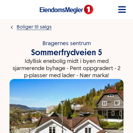
Gå til innholdet
Boliger til salgs
Bragernes sentrum
Sommerfrydveien 5
Idyllisk enebolig midt i byen med
sjarmerende byhage - Pent oppgradert - 2
p-plasser med lader - Nær marka!