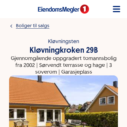
Gå til innholdet
Boliger til salgs
Kløvningsten
Kløvningkroken 29B
Gjennomgående oppgradert tomannsbolig
fra 2002 | Sørvendt terrasse og hage | 3
soverom | Garasjeplass