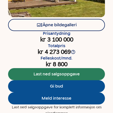
Åpne bildegalleri
Prisantydning
kr 3 100 000
Totalpris
kr 4 273 069
Felleskost/mnd.
kr 8 800
Last ned salgsoppgave
Gi bud
Meld interesse
Last ned salgsoppgave for komplett informasjon om