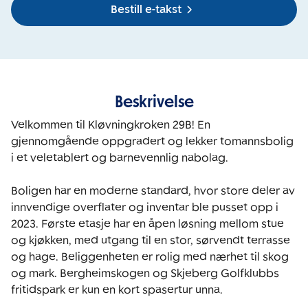
Bestill e-takst
Beskrivelse
Velkommen til Kløvningkroken 29B! En 
gjennomgående oppgradert og lekker tomannsbolig 
i et veletablert og barnevennlig nabolag.

Boligen har en moderne standard, hvor store deler av 
innvendige overflater og inventar ble pusset opp i 
2023. Første etasje har en åpen løsning mellom stue 
og kjøkken, med utgang til en stor, sørvendt terrasse 
og hage. Beliggenheten er rolig med nærhet til skog 
og mark. Bergheimskogen og Skjeberg Golfklubbs 
fritidspark er kun en kort spasertur unna.
