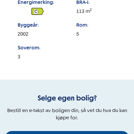
Energimerking:
BRA-i:
2
113
m
C
Byggeår:
Rom:
2002
5
Soverom:
3
Selge egen bolig?
Bestill en e-takst av boligen din, så vet du hva du kan
kjøpe for.