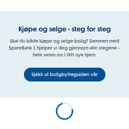
Kjøpe og selge - steg for steg
Skal du både kjøpe og selge bolig? Sammen med
SpareBank 1 hjelper vi deg gjennom alle stegene –
hele veien inn i ditt nye hjem.
Sjekk ut boligbytteguiden vår