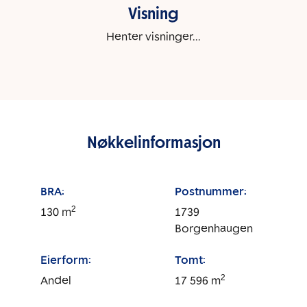
Visning
Henter visninger...
Nøkkelinformasjon
BRA:
Postnummer:
2
130
m
1739
Borgenhaugen
Eierform:
Tomt:
2
Andel
17 596
m