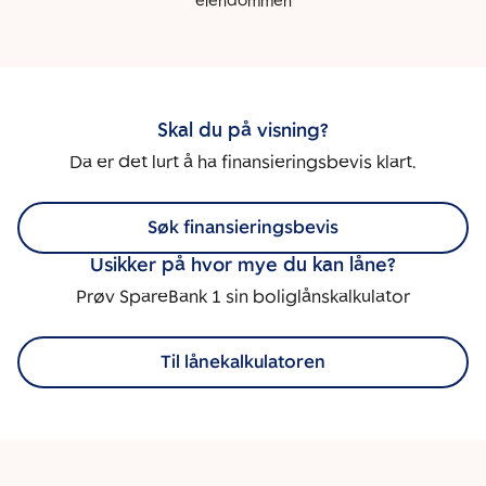
eiendommen
Skal du på visning?
Da er det lurt å ha finansieringsbevis klart.
Søk finansieringsbevis
Usikker på hvor mye du kan låne?
Prøv SpareBank 1 sin boliglånskalkulator
Til lånekalkulatoren