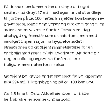
På denne eiendommen kan du skape ditt eget 
småbruk på drøyt 17 mål med egen privat strandlinje 
til fjorden på ca. 100 meter. En sjelden kombinasjon av 
privat areal, rolige omgivelser og direkte tilgang til en 
av Innlandets vakreste fjorder. Tomten er i dag 
ubebygd og fremstår som en naturtomt, men med 
innvilget dispensasjon fra byggeforbudet i 
strandsonen og godkjent rammetillatelse for en 
enebolig med garasje/uthus/verksted. Alt dette gir 
deg et solid utgangspunkt for å realisere 
boligdrømmen, uten forsinkelser! 

Godkjent boligtype er "Hoelsgaard" fra Boligpartner. 
BRA 294 m2. Tilleggsbygning på ca. 100 kvm BYA. 

Ca. 1,5 time til Oslo. Aktuell eiendom for både 
helårsbruk eller som sekundærbolig!