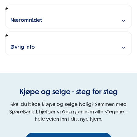
Nærområdet
Øvrig info
Kjøpe og selge - steg for steg
Skal du både kjøpe og selge bolig? Sammen med
SpareBank 1 hjelper vi deg gjennom alle stegene –
hele veien inn i ditt nye hjem.