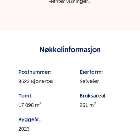
Henter visninger...
Nøkkelinformasjon
Postnummer:
Eierform:
3522
Bjoneroa
Selveier
Tomt:
Bruksareal:
2
2
17 098
m
261
m
Byggeår:
2023