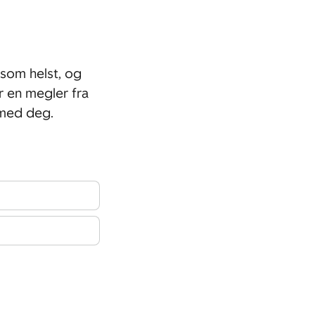
som helst, og
r en megler fra
 med deg.