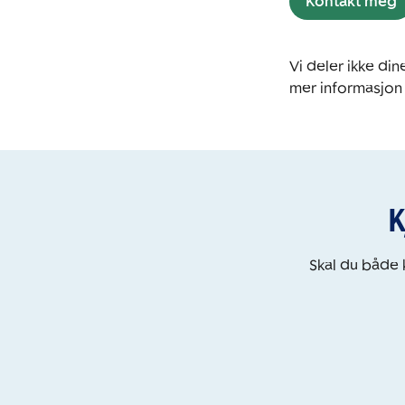
Kontakt meg
Vi deler ikke d
mer informasjon
K
Skal du både