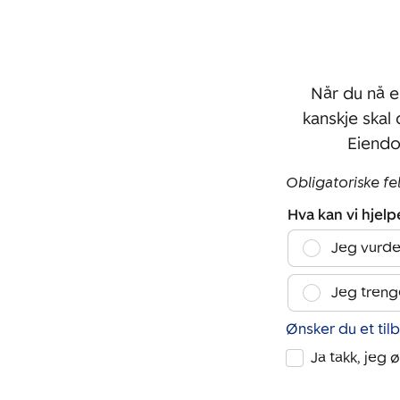
Når du nå e
kanskje skal
Eiendo
Obligatoriske fe
Hva kan vi hjel
Jeg vurde
Jeg treng
Ønsker du et til
Ja takk, jeg 