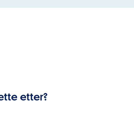
ette etter?