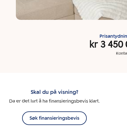
Prisantydni
kr 3 450
Konta
Skal du på visning?
Da er det lurt å ha finansieringsbevis klart.
Søk finansieringsbevis