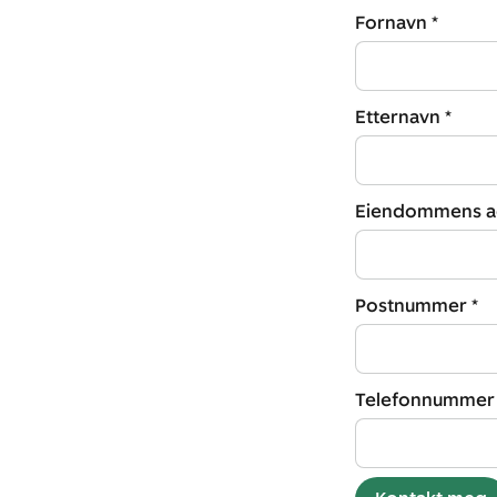
Fornavn *
Etternavn *
Eiendommens ad
Postnummer *
Telefonnummer 