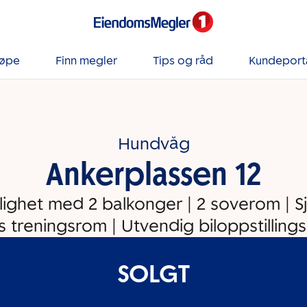
jøpe
Finn megler
Tips og råd
Kundeport
Hundvåg
Ankerplassen 12
lighet med 2 balkonger | 2 soverom | Sj
s treningsrom | Utvendig biloppstilling
SOLGT