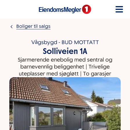
Gå til innholdet
Boliger til salgs
Vågsbygd - BUD MOTTATT
Solliveien 1A
Sjarmerende enebolig med sentral og
barnevennlig beliggenhet | Trivelige
uteplasser med sjøgløtt | To garasjer