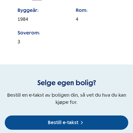
Byggeår:
Rom:
1984
4
Soverom:
3
Selge egen bolig?
Bestill en e-takst av boligen din, så vet du hva du kan
kjøpe for.
Bestill e-takst