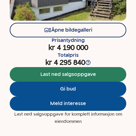
Åpne bildegalleri
Prisantydning
kr 4 190 000
Totalpris
kr 4 295 840
Last ned salgsoppgave
Gi bud
Meld interesse
Last ned salgsoppgave for komplett informasjon om
eiendommen