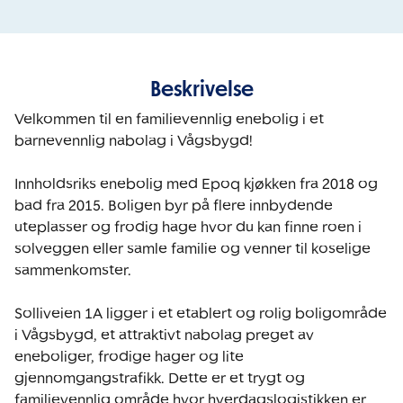
Beskrivelse
Velkommen til en familievennlig enebolig i et 
barnevennlig nabolag i Vågsbygd! 

Innholdsriks enebolig med Epoq kjøkken fra 2018 og 
bad fra 2015. Boligen byr på flere innbydende 
uteplasser og frodig hage hvor du kan finne roen i 
solveggen eller samle familie og venner til koselige 
sammenkomster. 

Solliveien 1A ligger i et etablert og rolig boligområde 
i Vågsbygd, et attraktivt nabolag preget av 
eneboliger, frodige hager og lite 
gjennomgangstrafikk. Dette er et trygt og 
familievennlig område hvor hverdagslogistikken er 