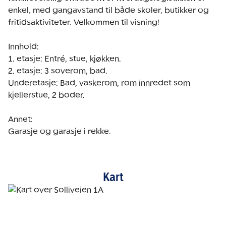
enkel, med gangavstand til både skoler, butikker og 
fritidsaktiviteter. Velkommen til visning!

Innhold: 

1. etasje: Entré, stue, kjøkken. 

2. etasje: 3 soverom, bad.

Underetasje: Bad, vaskerom, rom innredet som 
kjellerstue, 2 boder.

Annet: 

Garasje og garasje i rekke.
Kart