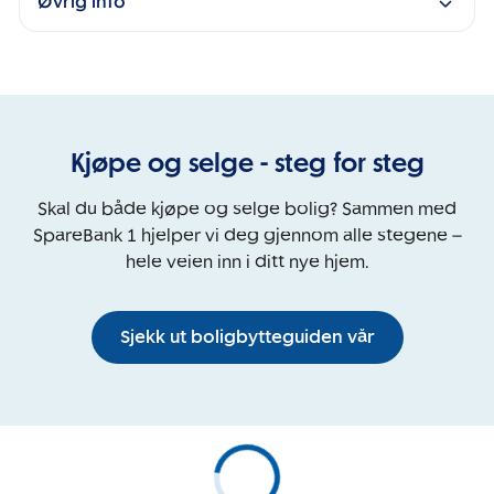
Øvrig info
Kjøpe og selge - steg for steg
Skal du både kjøpe og selge bolig? Sammen med
SpareBank 1 hjelper vi deg gjennom alle stegene –
hele veien inn i ditt nye hjem.
Sjekk ut boligbytteguiden vår