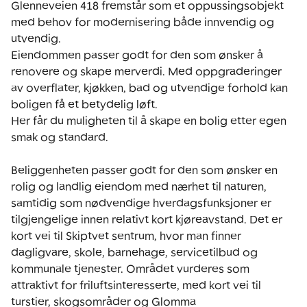
Glenneveien 418 fremstår som et oppussingsobjekt 
med behov for modernisering både innvendig og 
utvendig. 

Eiendommen passer godt for den som ønsker å 
renovere og skape merverdi. Med oppgraderinger 
av overflater, kjøkken, bad og utvendige forhold kan 
boligen få et betydelig løft. 

Her får du muligheten til å skape en bolig etter egen 
smak og standard.

Beliggenheten passer godt for den som ønsker en 
rolig og landlig eiendom med nærhet til naturen, 
samtidig som nødvendige hverdagsfunksjoner er 
tilgjengelige innen relativt kort kjøreavstand. Det er 
kort vei til Skiptvet sentrum, hvor man finner 
dagligvare, skole, barnehage, servicetilbud og 
kommunale tjenester. Området vurderes som 
attraktivt for friluftsinteresserte, med kort vei til 
turstier, skogsområder og Glomma