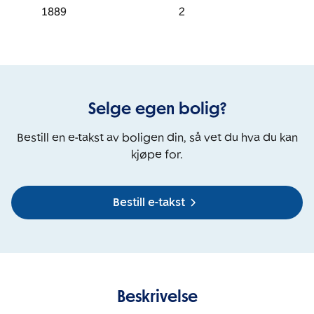
1889
2
Selge egen bolig?
Bestill en e-takst av boligen din, så vet du hva du kan
kjøpe for.
Bestill e-takst
Beskrivelse