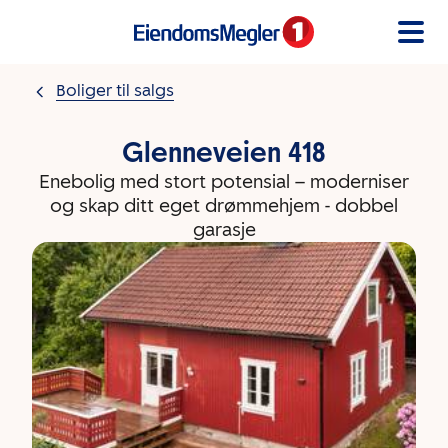
Gå til innholdet
Boliger til salgs
Glenneveien 418
Enebolig med stort potensial – moderniser
og skap ditt eget drømmehjem - dobbel
garasje