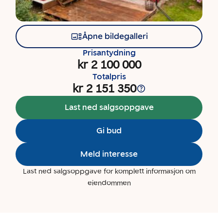
Åpne bildegalleri
Prisantydning
kr 2 100 000
Totalpris
kr 2 151 350
Last ned salgsoppgave
Gi bud
Meld interesse
Last ned salgsoppgave for komplett informasjon om
eiendommen