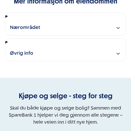
Mer informasjon om eiendommen
Nærområdet
Øvrig info
Kjøpe og selge - steg for steg
Skal du både kjøpe og selge bolig? Sammen med
SpareBank 1 hjelper vi deg gjennom alle stegene –
hele veien inn i ditt nye hjem.