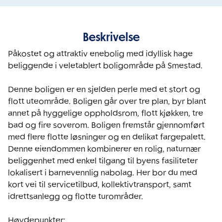
Beskrivelse
Påkostet og attraktiv enebolig med idyllisk hage 
beliggende i veletablert boligområde på Smestad.

Denne boligen er en sjelden perle med et stort og 
flott uteområde. Boligen går over tre plan, byr blant 
annet på hyggelige oppholdsrom, flott kjøkken, tre 
bad og fire soverom. Boligen fremstår gjennomført 
med flere flotte løsninger og en delikat fargepalett. 
Denne eiendommen kombinerer en rolig, naturnær 
beliggenhet med enkel tilgang til byens fasiliteter 
lokalisert i barnevennlig nabolag. Her bor du med 
kort vei til servicetilbud, kollektivtransport, samt 
idrettsanlegg og flotte turområder.
