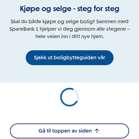
Kjøpe og selge - steg for steg
Skal du både kjøpe og selge bolig? Sammen med
SpareBank 1 hjelper vi deg gjennom alle stegene –
hele veien inn i ditt nye hjem.
Sjekk ut boligbytteguiden vår
Gå til toppen av siden