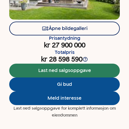
Åpne bildegalleri
Prisantydning
kr 27 900 000
Totalpris
kr 28 598 590
Last ned salgsoppgave
Gi bud
Meld interesse
Last ned salgsoppgave for komplett informasjon om
eiendommen