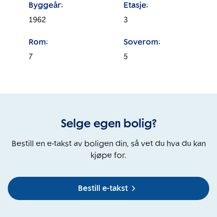
Byggeår:
Etasje:
1962
3
Rom:
Soverom:
7
5
Selge egen bolig?
Bestill en e-takst av boligen din, så vet du hva du kan
kjøpe for.
Bestill e-takst