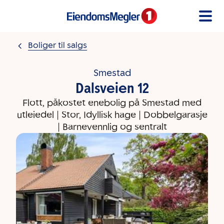
Gå til innholdet
Boliger til salgs
Smestad
Dalsveien 12
Flott, påkostet enebolig på Smestad med
utleiedel | Stor, Idyllisk hage | Dobbelgarasje
| Barnevennlig og sentralt