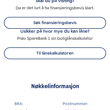
Skal du på visning?
Da er det lurt å ha finansieringsbevis klart.
Søk finansieringsbevis
Usikker på hvor mye du kan låne?
Prøv SpareBank 1 sin boliglånskalkulator
Til lånekalkulatoren
Nøkkelinformasjon
BRA:
Postnummer: