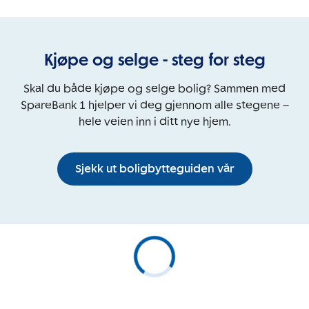
Kjøpe og selge - steg for steg
Skal du både kjøpe og selge bolig? Sammen med
SpareBank 1 hjelper vi deg gjennom alle stegene –
hele veien inn i ditt nye hjem.
Sjekk ut boligbytteguiden vår