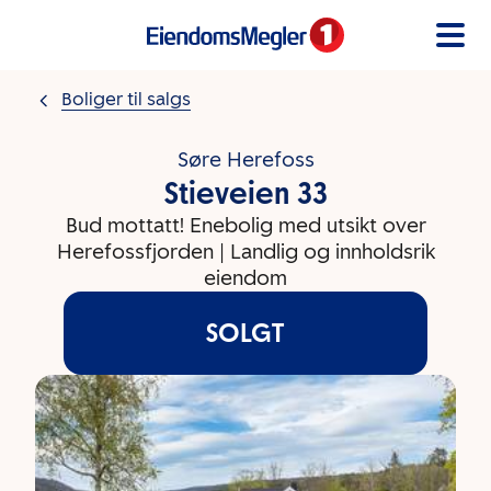
Gå til innholdet
Boliger til salgs
Søre Herefoss
Stieveien 33
Bud mottatt! Enebolig med utsikt over
Herefossfjorden | Landlig og innholdsrik
eiendom
SOLGT