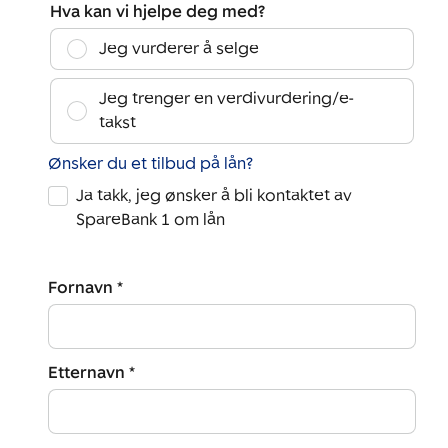
Hva kan vi hjelpe deg med?
Jeg vurderer å selge
Jeg trenger en verdivurdering/e-
takst
Ønsker du et tilbud på lån?
Ja takk, jeg ønsker å bli kontaktet av
SpareBank 1 om lån
Fornavn *
Etternavn *