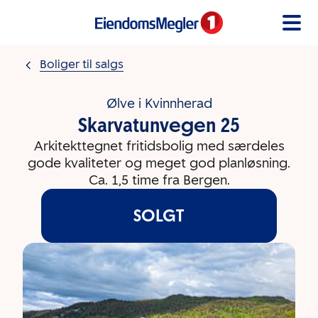
Gå til innholdet
Boliger til salgs
Ølve i Kvinnherad
Skarvatunvegen 25
Arkitekttegnet fritidsbolig med særdeles
gode kvaliteter og meget god planløsning.
Ca. 1,5 time fra Bergen.
SOLGT