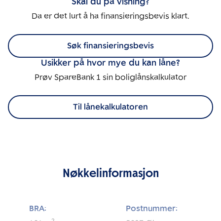
Skal du på visning?
Da er det lurt å ha finansieringsbevis klart.
Søk finansieringsbevis
Usikker på hvor mye du kan låne?
Prøv SpareBank 1 sin boliglånskalkulator
Til lånekalkulatoren
Nøkkelinformasjon
BRA:
Postnummer: