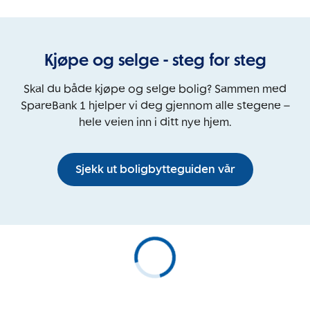
Kjøpe og selge - steg for steg
Skal du både kjøpe og selge bolig? Sammen med
SpareBank 1 hjelper vi deg gjennom alle stegene –
hele veien inn i ditt nye hjem.
Sjekk ut boligbytteguiden vår