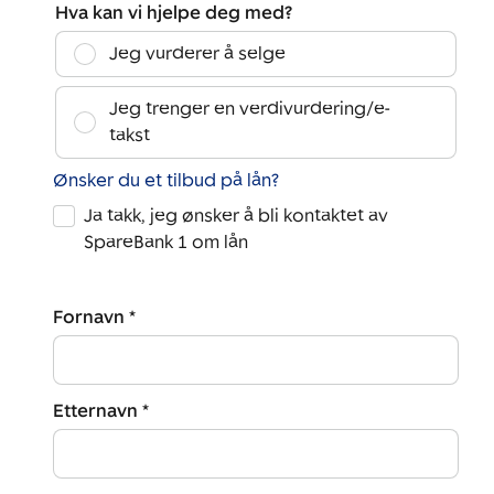
Hva kan vi hjelpe deg med?
Jeg vurderer å selge
Jeg trenger en verdivurdering/e-
takst
Ønsker du et tilbud på lån?
Ja takk, jeg ønsker å bli kontaktet av
SpareBank 1 om lån
Fornavn *
Etternavn *