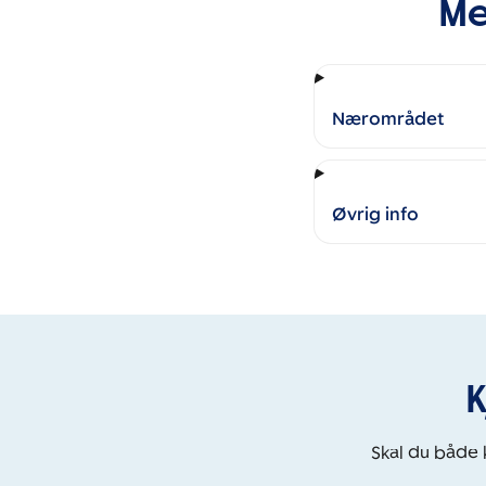
Me
Nærområdet
Øvrig info
K
Skal du både