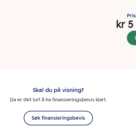
Pri
kr 5
Skal du på visning?
Da er det lurt å ha finansieringsbevis klart.
Søk finansieringsbevis