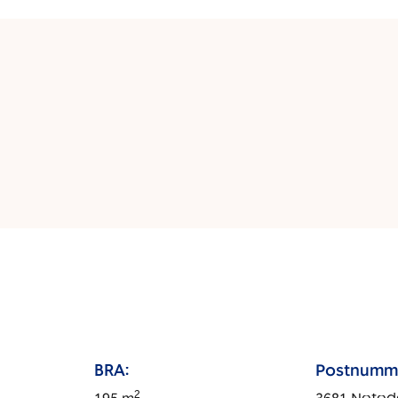
BRA:
Postnumm
2