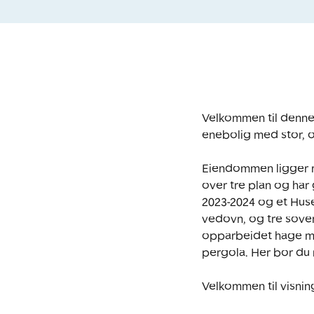
Velkommen til denne 
enebolig med stor, o
Eiendommen ligger rol
over tre plan og har
2023-2024 og et Huse
vedovn, og tre sover
opparbeidet hage med
pergola. Her bor du 
Velkommen til visnin