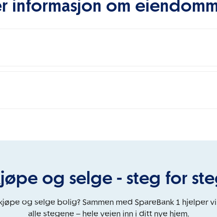
r informasjon om eiendom
jøpe og selge - steg for st
 kjøpe og selge bolig? Sammen med SpareBank 1 hjelper v
alle stegene – hele veien inn i ditt nye hjem.