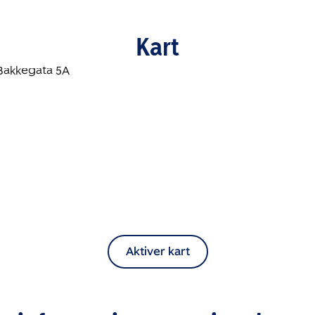
Kart
Aktiver kart