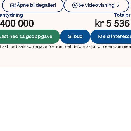
Åpne bildegalleri
Se videovisning
santydning
Totalpr
 400 000
kr 5 536
Last ned salgsoppgave
Gi bud
Meld interess
Last ned salgsoppgave for komplett informasjon om eiendommen