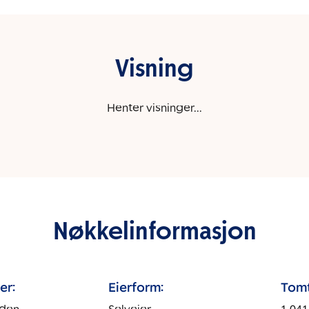
Visning
Henter visninger...
Nøkkelinformasjon
er:
Eierform:
Tomt